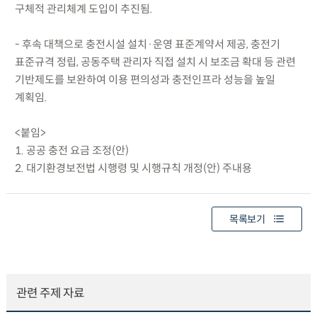
구체적 관리체계 도입이 추진됨.
- 후속 대책으로 충전시설 설치·운영 표준계약서 제공, 충전기
표준규격 정립, 공동주택 관리자 직접 설치 시 보조금 확대 등 관련
기반제도를 보완하여 이용 편의성과 충전인프라 성능을 높일
계획임.
<붙임>
1. 공공 충전 요금 조정(안)
2. 대기환경보전법 시행령 및 시행규칙 개정(안) 주내용
목록보기
관련 주제 자료