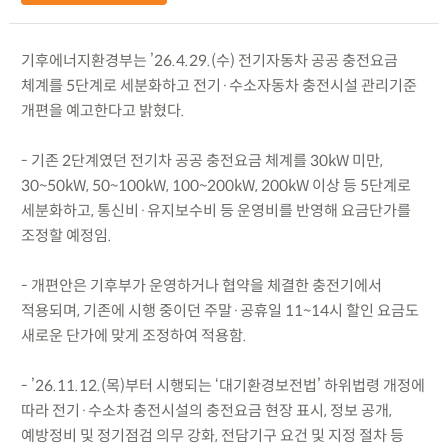
기후에너지환경부는 ’26.4.29.(수) 전기자동차 공공 충전요금
체계를 5단계로 세분화하고 전기·수소자동차 충전시설 관리기준
개편을 예고한다고 밝혔다.
- 기존 2단계였던 전기차 공공 충전요금 체계를 30kW 미만,
30~50kW, 50~100kW, 100~200kW, 200kW 이상 등 5단계로
세분화하고, 통신비·유지보수비 등 운영비를 반영해 요금단가를
조정할 예정임.
- 개편안은 기후부가 운영하거나 협약을 체결한 충전기에서
적용되며, 기존에 시행 중이던 주말·공휴일 11~14시 할인 요금도
새로운 단가에 맞게 조정하여 적용함.
- ’26.11.12.(목)부터 시행되는 ‘대기환경보전법’ 하위법령 개정에
따라 전기·수소차 충전시설의 충전요금 현장 표시, 정보 공개,
예방정비 및 정기점검 의무 강화, 전담기구 요건 및 지정 절차 등