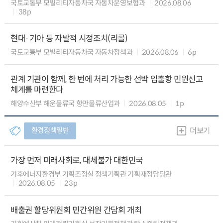
국토교통부 모빌리티자동차국 자동차운영보험과
2026.08.06
38p
현대·기아 등 자발적 시정조치(리콜)
국토교통부 모빌리티자동차국 자동차정책과
2026.08.06
6p
관계 기관이 함께, 한 번에 처리 가능한 선박 입출항 민원신고
체계를 마련한다
해양수산부 해운물류국 항만물류산업과
2026.08.05
1p
환경정책일반
더보기
가장 먼저 미래사회로, 대체불가 대한민국
기후에너지환경부 기획조정실 정책기획관 기획재정담당관
2026.08.05
23p
배출권 할당위원회 민간위원 간담회 개최