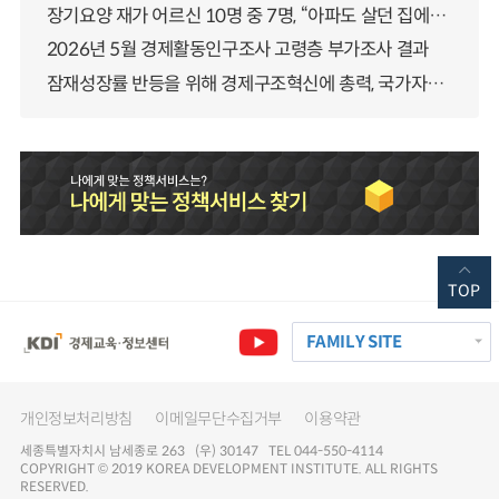
장기요양 재가 어르신 10명 중 7명, “아파도 살던 집에서 살겠다” 「2025년 장기요양실태조사」 결과 발표
2026년 5월 경제활동인구조사 고령층 부가조사 결과
잠재성장률 반등을 위해 경제구조혁신에 총력, 국가자산 관리체계 대전환
TOP
FAMILY SITE
개인정보처리방침
이메일무단수집거부
이용약관
세종특별자치시 남세종로 263 (우) 30147 TEL 044-550-4114
COPYRIGHT © 2019 KOREA DEVELOPMENT INSTITUTE. ALL RIGHTS
RESERVED.