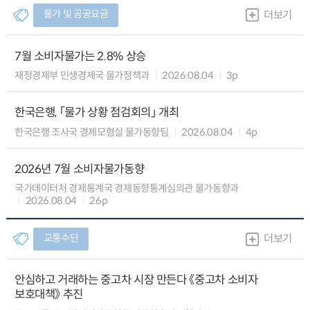
물가 및 공공요금
더보기
7월 소비자물가는 2.8% 상승
재정경제부 민생경제국 물가정책과
2026.08.04
3p
한국은행, 「물가 상황 점검회의」 개최
한국은행 조사국 경제모형실 물가동향팀
2026.08.04
4p
2026년 7월 소비자물가동향
국가데이터처 경제통계국 경제동향통계심의관 물가동향과
2026.08.04
26p
교통수단
더보기
안심하고 거래하는 중고차 시장 만든다 《중고차 소비자
보호대책》 추진