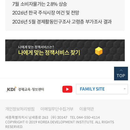
7월 소비자물가는 2.8% 상승
2026년 한국 주식시장 여건 및 전망
2026년 5월 경제활동인구조사 고령층 부가조사 결과
TOP
FAMILY SITE
개인정보처리방침
이메일무단수집거부
이용약관
세종특별자치시 남세종로 263 (우) 30147 TEL 044-550-4114
COPYRIGHT © 2019 KOREA DEVELOPMENT INSTITUTE. ALL RIGHTS
RESERVED.