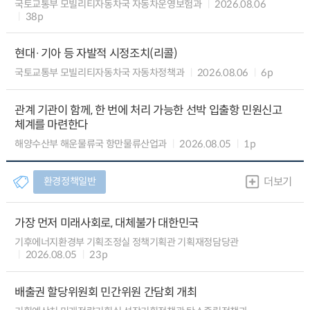
국토교통부 모빌리티자동차국 자동차운영보험과
2026.08.06
38p
현대·기아 등 자발적 시정조치(리콜)
국토교통부 모빌리티자동차국 자동차정책과
2026.08.06
6p
관계 기관이 함께, 한 번에 처리 가능한 선박 입출항 민원신고
체계를 마련한다
해양수산부 해운물류국 항만물류산업과
2026.08.05
1p
환경정책일반
더보기
가장 먼저 미래사회로, 대체불가 대한민국
기후에너지환경부 기획조정실 정책기획관 기획재정담당관
2026.08.05
23p
배출권 할당위원회 민간위원 간담회 개최