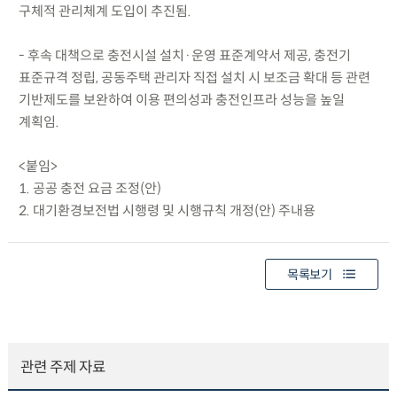
구체적 관리체계 도입이 추진됨.
- 후속 대책으로 충전시설 설치·운영 표준계약서 제공, 충전기
표준규격 정립, 공동주택 관리자 직접 설치 시 보조금 확대 등 관련
기반제도를 보완하여 이용 편의성과 충전인프라 성능을 높일
계획임.
<붙임>
1. 공공 충전 요금 조정(안)
2. 대기환경보전법 시행령 및 시행규칙 개정(안) 주내용
목록보기
관련 주제 자료