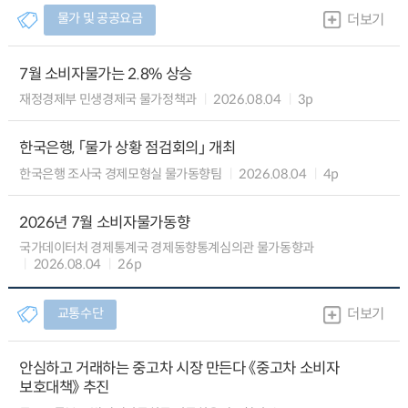
물가 및 공공요금
더보기
7월 소비자물가는 2.8% 상승
재정경제부 민생경제국 물가정책과
2026.08.04
3p
한국은행, 「물가 상황 점검회의」 개최
한국은행 조사국 경제모형실 물가동향팀
2026.08.04
4p
2026년 7월 소비자물가동향
국가데이터처 경제통계국 경제동향통계심의관 물가동향과
2026.08.04
26p
교통수단
더보기
안심하고 거래하는 중고차 시장 만든다 《중고차 소비자
보호대책》 추진