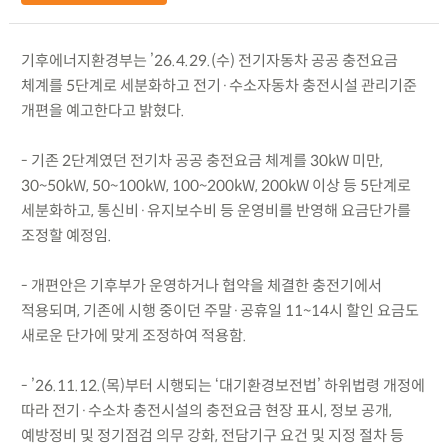
기후에너지환경부는 ’26.4.29.(수) 전기자동차 공공 충전요금
체계를 5단계로 세분화하고 전기·수소자동차 충전시설 관리기준
개편을 예고한다고 밝혔다.
- 기존 2단계였던 전기차 공공 충전요금 체계를 30kW 미만,
30~50kW, 50~100kW, 100~200kW, 200kW 이상 등 5단계로
세분화하고, 통신비·유지보수비 등 운영비를 반영해 요금단가를
조정할 예정임.
- 개편안은 기후부가 운영하거나 협약을 체결한 충전기에서
적용되며, 기존에 시행 중이던 주말·공휴일 11~14시 할인 요금도
새로운 단가에 맞게 조정하여 적용함.
- ’26.11.12.(목)부터 시행되는 ‘대기환경보전법’ 하위법령 개정에
따라 전기·수소차 충전시설의 충전요금 현장 표시, 정보 공개,
예방정비 및 정기점검 의무 강화, 전담기구 요건 및 지정 절차 등