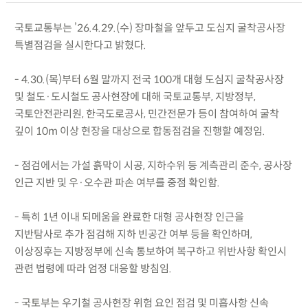
국토교통부는 ’26.4.29.(수) 장마철을 앞두고 도심지 굴착공사장
특별점검을 실시한다고 밝혔다.
- 4.30.(목)부터 6월 말까지 전국 100개 대형 도심지 굴착공사장
및 철도·도시철도 공사현장에 대해 국토교통부, 지방정부,
국토안전관리원, 한국도로공사, 민간전문가 등이 참여하여 굴착
깊이 10m 이상 현장을 대상으로 합동점검을 진행할 예정임.
- 점검에서는 가설 흙막이 시공, 지하수위 등 계측관리 준수, 공사장
인근 지반 및 우·오수관 파손 여부를 중점 확인함.
- 특히 1년 이내 되메움을 완료한 대형 공사현장 인근을
지반탐사로 추가 점검해 지하 빈공간 여부 등을 확인하며,
이상징후는 지방정부에 신속 통보하여 복구하고 위반사항 확인시
관련 법령에 따라 엄정 대응할 방침임.
- 국토부는 우기철 공사현장 위험 요인 점검 및 미흡사항 신속