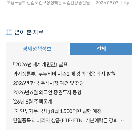
고용노동부 산업보건보상정책관 직업건강증진팀
2026.08.03
4p
많이 본 자료
경제정책정보
전체
『2026년 세제개편안』 발표
과기정통부, ‘누누티비 시즌2’에 강력 대응 의지 밝혀
2026년 한국 주식시장 여건 및 전망
2026년 6월 외국인 증권투자 동향
‘26년 6월 주택통계
「개인투자용 국채」 8월 1,500억원 발행 예정
단일종목 레버리지 상품(ETF·ETN) 기본예탁금 강화 조기시행 방안 안내