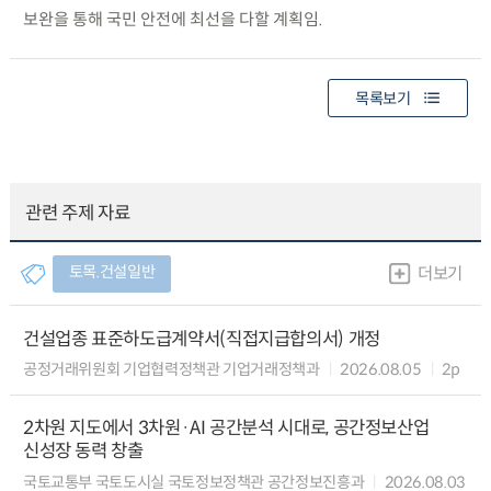
보완을 통해 국민 안전에 최선을 다할 계획임.
목록보기
관련 주제 자료
토목.건설일반
더보기
건설업종 표준하도급계약서(직접지급합의서) 개정
공정거래위원회 기업협력정책관 기업거래정책과
2026.08.05
2p
2차원 지도에서 3차원·AI 공간분석 시대로, 공간정보산업
신성장 동력 창출
국토교통부 국토도시실 국토정보정책관 공간정보진흥과
2026.08.03