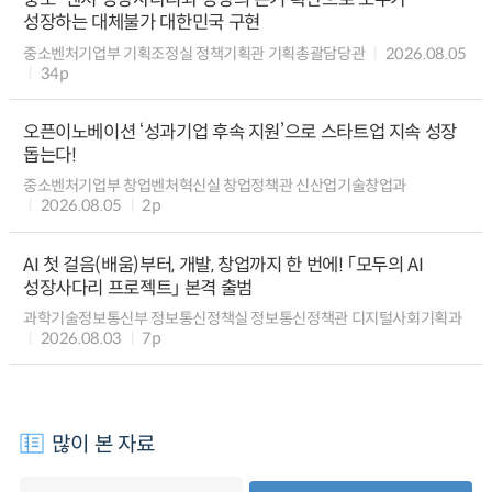
성장하는 대체불가 대한민국 구현
중소벤처기업부 기획조정실 정책기획관 기획총괄담당관
2026.08.05
34p
오픈이노베이션 ‘성과기업 후속 지원’으로 스타트업 지속 성장
돕는다!
중소벤처기업부 창업벤처혁신실 창업정책관 신산업기술창업과
2026.08.05
2p
AI 첫 걸음(배움)부터, 개발, 창업까지 한 번에! 「모두의 AI
성장사다리 프로젝트」 본격 출범
과학기술정보통신부 정보통신정책실 정보통신정책관 디지털사회기획과
2026.08.03
7p
많이 본 자료