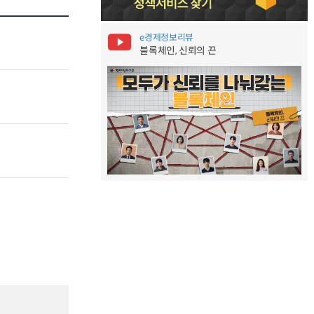
e경제정보리뷰
블록체인, 신뢰의 끈