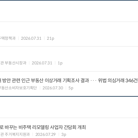
주택정책과
2026.07.31
21p
의관 부동산시장과
2026.07.31
1p
대 방안 관련 인근 부동산 이상거래 기획조사 결과 ··· 위법 의심거래 346건
 부동산소비자보호기획단
2026.07.30
5p
로 바꾸는 비주택 리모델링 사업자 간담회 개최
책관 주거복지지원과
2026.07.29
3p