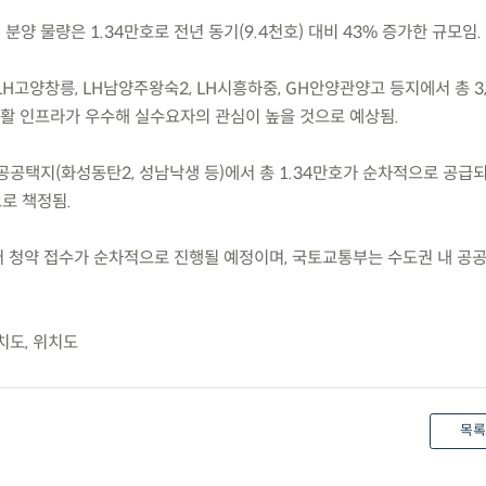
분양 물량은 1.34만호로 전년 동기(9.4천호) 대비 43% 증가한 규모임.
양, LH고양창릉, LH남양주왕숙2, LH시흥하중, GH안양관양고 등지에서 총 3
생활 인프라가 우수해 실수요자의 관심이 높을 것으로 예상됨.
 공공택지(화성동탄2, 성남낙생 등)에서 총 1.34만호가 순차적으로 공급
으로 책정됨.
일)부터 청약 접수가 순차적으로 진행될 예정이며, 국토교통부는 수도권 내 공
치도, 위치도
목록