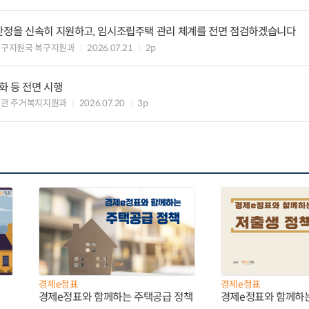
 안정을 신속히 지원하고, 임시조립주택 관리 체계를 전면 점검하겠습니다
복구지원국 복구지원과
2026.07.21
2p
화 등 전면 시행
책관 주거복지지원과
2026.07.20
3p
경제e정표
경제e정표
경제e정표와 함께하는 주택공급 정책
경제e정표와 함께하