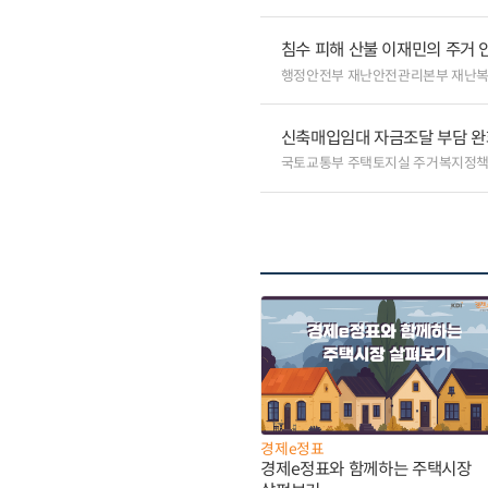
침수 피해 산불 이재민의 주거
행정안전부 재난안전관리본부 재난
신축매입임대 자금조달 부담 완
국토교통부 주택토지실 주거복지정
경제e정표
경제e정표와 함께하는 주택시장