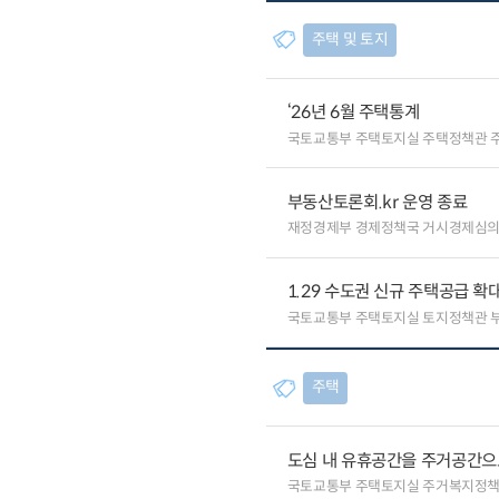
주택 및 토지
‘26년 6월 주택통계
국토교통부 주택토지실 주택정책관 
부동산토론회.kr 운영 종료
재정경제부 경제정책국 거시경제심
1.29 수도권 신규 주택공급 확
국토교통부 주택토지실 토지정책관
주택
도심 내 유휴공간을 주거공간으
국토교통부 주택토지실 주거복지정