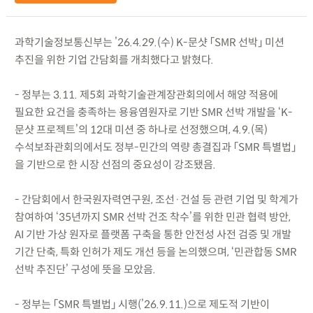
과학기술정보통신부는 ’26.4.29.(수) K-문샷 「SMR 선박」 미션
추진을 위한 기업 간담회를 개최했다고 밝혔다.
- 정부는 3.11. 제5회 과학기술관계장관회의에서 해양 적용에
필요한 요건을 충족하는 용융염원자로 기반 SMR 선박 개발을 ‘K-
문샷 프로젝트’의 12대 미션 중 하나로 선정했으며, 4.9.(목)
수석보좌관회의에서도 정부-민간의 역량 총결집과 「SMR 특별법」
을 기반으로 한 시장 선점의 중요성이 강조됐음.
- 간담회에서 한국원자력연구원, 조선·건설 등 관련 기업 및 학계가
참여하여 ‘35년까지 SMR 선박 건조 착수’를 위한 민관 협력 방안,
AI 기반 가상 원자로 플랫폼 구축을 통한 안전성 사전 검증 및 개발
기간 단축, 특화 인허가 제도 개선 등을 논의했으며, ‘민관합동 SMR
선박 추진단’ 구성에 뜻을 모았음.
- 정부는 「SMR 특별법」 시행(’26.9.11.)으로 제도적 기반이