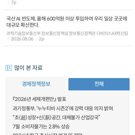
7p
국산 AI 반도체, 올해 600억원 이상 투입하여 우리 일상 곳곳에
대규모 확산한다.
과학기술정보통신부 정보통신정책실 정보통신정책관 디바이스AX혁신팀
2026.08.06
2p
많이 본 자료
경제정책정보
전체
『2026년 세제개편안』 발표
과기정통부, ‘누누티비 시즌2’에 강력 대응 의지 밝혀
“초(超)성장+신(新)공간, 대체불가 산업강국”
7월 소비자물가는 2.8% 상승