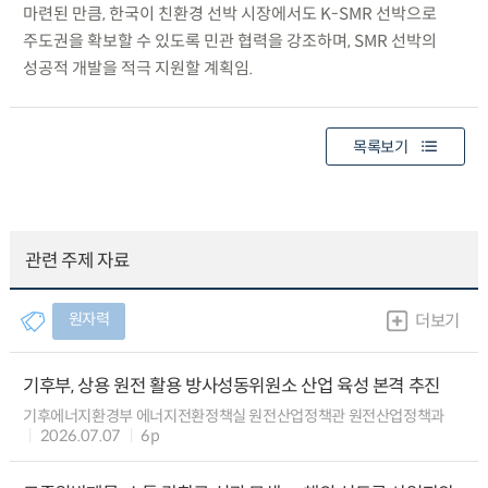
마련된 만큼, 한국이 친환경 선박 시장에서도 K-SMR 선박으로
주도권을 확보할 수 있도록 민관 협력을 강조하며, SMR 선박의
성공적 개발을 적극 지원할 계획임.
목록보기
관련 주제 자료
원자력
더보기
기후부, 상용 원전 활용 방사성동위원소 산업 육성 본격 추진
기후에너지환경부 에너지전환정책실 원전산업정책관 원전산업정책과
2026.07.07
6p