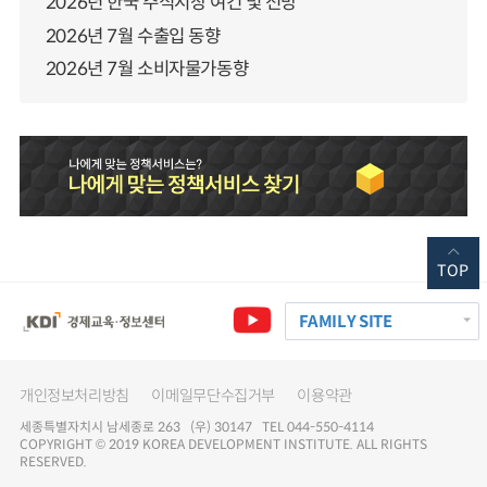
2026년 한국 주식시장 여건 및 전망
2026년 7월 수출입 동향
2026년 7월 소비자물가동향
TOP
FAMILY SITE
개인정보처리방침
이메일무단수집거부
이용약관
세종특별자치시 남세종로 263 (우) 30147 TEL 044-550-4114
COPYRIGHT © 2019 KOREA DEVELOPMENT INSTITUTE. ALL RIGHTS
RESERVED.