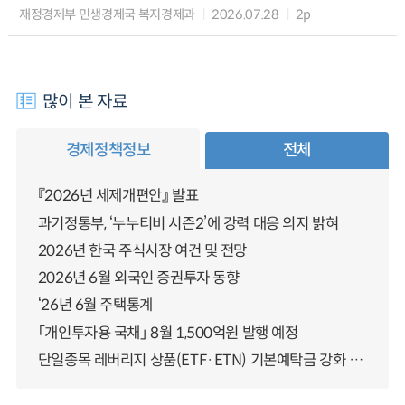
재정경제부 민생경제국 복지경제과
2026.07.28
2p
많이 본 자료
경제정책정보
전체
『2026년 세제개편안』 발표
과기정통부, ‘누누티비 시즌2’에 강력 대응 의지 밝혀
2026년 한국 주식시장 여건 및 전망
2026년 6월 외국인 증권투자 동향
‘26년 6월 주택통계
「개인투자용 국채」 8월 1,500억원 발행 예정
단일종목 레버리지 상품(ETF·ETN) 기본예탁금 강화 조기시행 방안 안내