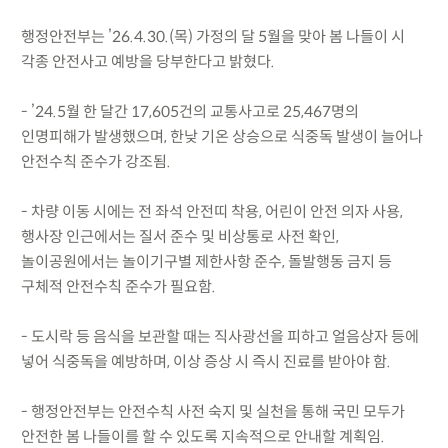
행정안전부는 ’26.4.30.(목) 가정의 달 5월을 맞아 봄 나들이 시
각종 안전사고 예방을 당부한다고 밝혔다.
- ’24.5월 한 달간 17,605건의 교통사고로 25,467명의
인명피해가 발생했으며, 한낮 기온 상승으로 식중독 발생이 늘어나
안전수칙 준수가 강조됨.
- 차량 이동 시에는 전 좌석 안전띠 착용, 어린이 안전 의자 사용,
행사장 인근에서는 질서 준수 및 비상통로 사전 확인,
놀이공원에서는 놀이기구별 제한사항 준수, 돌발행동 금지 등
구체적 안전수칙 준수가 필요함.
- 도시락 등 음식을 보관할 때는 직사광선을 피하고 얼음상자 등에
넣어 식중독을 예방하며, 이상 증상 시 즉시 진료를 받아야 함.
- 행정안전부는 안전수칙 사전 숙지 및 실천을 통해 국민 모두가
안전한 봄 나들이를 할 수 있도록 지속적으로 안내할 계획임.