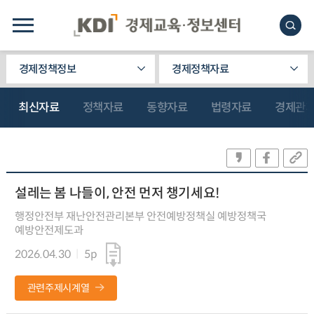
경제정책정보
경제정책자료
최신자료
정책자료
동향자료
법령자료
경제관
설레는 봄 나들이, 안전 먼저 챙기세요!
행정안전부 재난안전관리본부 안전예방정책실 예방정책국
예방안전제도과
2026.04.30
5p
관련주제시계열