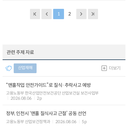
1
2
관련 주제 자료
산업재해
더보기
“맨홀작업 안전가이드”로 질식·추락사고 예방
고용노동부 한국산업안전보건공단 산업보건실 보건사업부
2026.08.06
2p
정부, 인천시 ‘맨홀 질식사고 근절’ 공동 선언
고용노동부 산업보건정책과
2026.08.06
5p