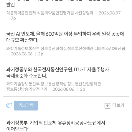
발간
식품의약품안전처 식품의약품안전평가원 사전상담과
2026.08.07
7p
국산 AI 반도체, 올해 600억원 이상 투입하여 우리 일상 곳곳에
대규모 확산한다.
과학기술정보통신부 정보통신정책실 정보통신정책관 디바이스AX혁신팀
2026.08.06
2p
과기정통부와 한국전자통신연구원, ITU-T 자율주행차
국제표준화 주도한다.
과학기술정보통신부 정보통신정책실 정보통신산업정책관
정보통신방송기술정책과
2026.08.06
3p
기초과학
더보기
과기정통부, 기업의 반도체 유휴장비공공나노팹에서
이어받는다