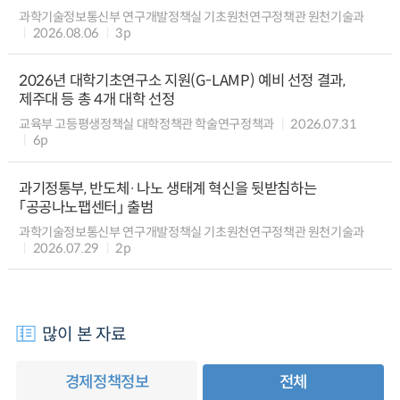
과학기술정보통신부 연구개발정책실 기초원천연구정책관 원천기술과
2026.08.06
3p
2026년 대학기초연구소 지원(G-LAMP) 예비 선정 결과,
제주대 등 총 4개 대학 선정
교육부 고등평생정책실 대학정책관 학술연구정책과
2026.07.31
6p
과기정통부, 반도체·나노 생태계 혁신을 뒷받침하는
「공공나노팹센터」 출범
과학기술정보통신부 연구개발정책실 기초원천연구정책관 원천기술과
2026.07.29
2p
많이 본 자료
경제정책정보
전체