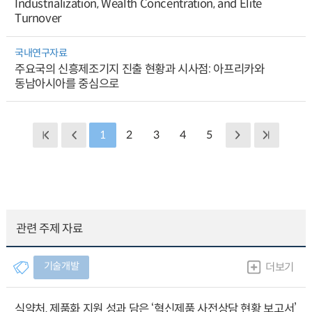
Industrialization, Wealth Concentration, and Elite
Turnover
국내연구자료
주요국의 신흥제조기지 진출 현황과 시사점: 아프리카와
동남아시아를 중심으로
1
2
3
4
5
관련 주제 자료
기술개발
더보기
식약처, 제품화 지원 성과 담은 ‘혁신제품 사전상담 현황 보고서’