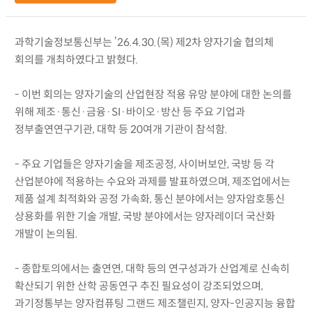
과학기술정보통신부는 ’26.4.30.(목) 제2차 양자기술 협의체
회의를 개최하였다고 밝혔다.
- 이번 회의는 양자기술의 산업현장 적용 유망 분야에 대한 논의를
위해 제조·통신·금융·SI·바이오·방산 등 주요 기업과
정부출연연구기관, 대학 등 20여개 기관이 참석함.
- 주요 기업들은 양자기술을 제조공정, 사이버보안, 국방 등 각
산업분야에 적용하는 수요와 과제를 발표하였으며, 제조업에서는
제품 설계 최적화와 공정 가속화, 통신 분야에서는 양자암호통신
상용화를 위한 기술 개발, 국방 분야에서는 양자레이더 국산화
개발이 논의됨.
- 종합토의에서는 출연연, 대학 등의 연구성과가 산업계로 신속히
확산되기 위한 산학 공동연구 추진 필요성이 강조되었으며,
과기정통부는 양자컴퓨팅 그랜드 제조챌린지, 양자-인공지능 융합