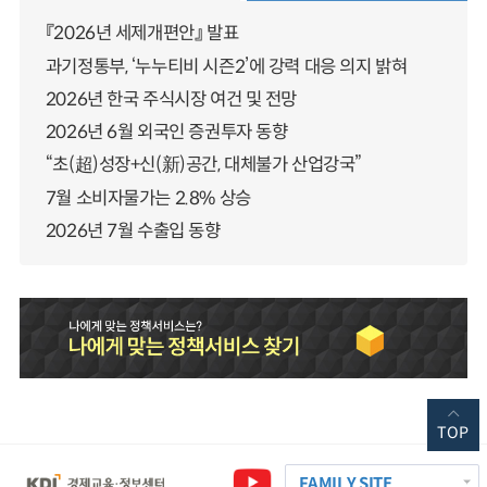
『2026년 세제개편안』 발표
과기정통부, ‘누누티비 시즌2’에 강력 대응 의지 밝혀
2026년 한국 주식시장 여건 및 전망
2026년 6월 외국인 증권투자 동향
“초(超)성장+신(新)공간, 대체불가 산업강국”
7월 소비자물가는 2.8% 상승
2026년 7월 수출입 동향
TOP
FAMILY SITE