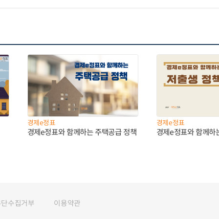
경제e정표
경제e정표
경제e정표와 함께하는 주택공급 정책
경제e정표와 함께하
무단수집거부
이용약관