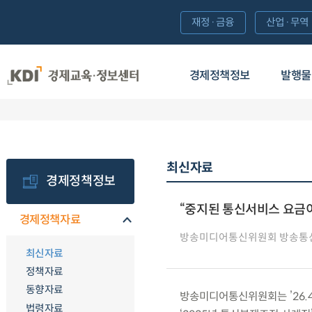
재정·금융
산업·무역
경제정책정보
발행물
최신자료
경제정책정보
“중지된 통신서비스 요금이
경제정책자료
방송미디어통신위원회 방송통
최신자료
정책자료
동향자료
방송미디어통신위원회는 ’26.4
법령자료