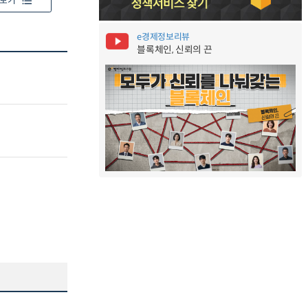
보기
e경제정보리뷰
블록체인, 신뢰의 끈