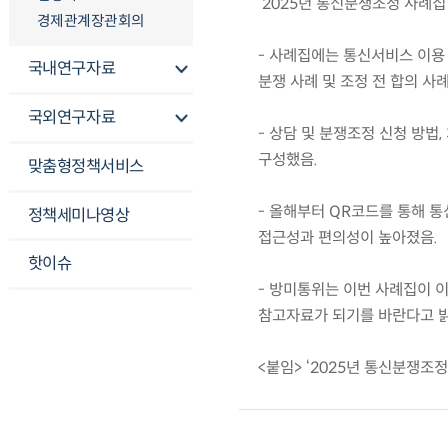
‘2025년 통신분쟁조정 사례집
경제관계장관회의
- 사례집에는 통신서비스 이용 
국내연구자료
분쟁 사례 및 조정 전 합의 사
국외연구자료
- 상담 및 분쟁조정 신청 방법
구성했음.
맞춤형정책서비스
- 올해부터 QR코드를 통해 
정책세미나영상
접근성과 편의성이 높아졌음.
핫이슈
- 방미통위는 이번 사례집이 
참고자료가 되기를 바란다고 밝
<붙임> ‘2025년 통신분쟁조정