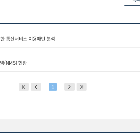
목록
려한 통신서비스 이용패턴 분석
템(NMS) 현황
1