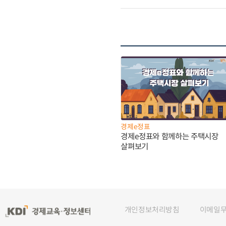
경제e정표
경제e정표와 함께하는 주택시장
살펴보기
개인정보처리방침
이메일