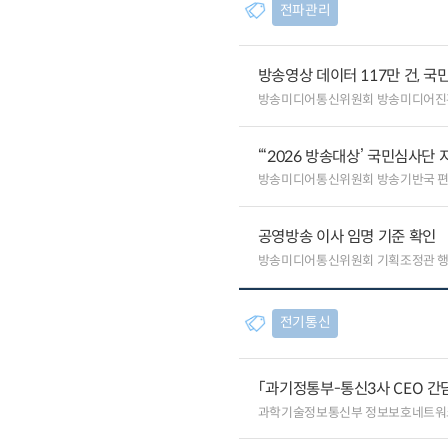
전파관리
방송영상 데이터 117만 건, 국
방송미디어통신위원회 방송미디어진
“‘2026 방송대상’ 국민심사단
방송미디어통신위원회 방송기반국 
공영방송 이사 임명 기준 확인
방송미디어통신위원회 기획조정관 
전기통신
「과기정통부-통신3사 CEO 간
과학기술정보통신부 정보보호네트워