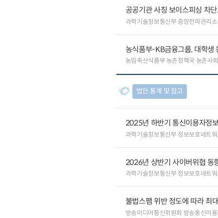
공공기관 사칭 보이스피싱 차단
과학기술정보통신부 중앙전파관리소
농식품부-KB금융그룹, 대학생
농림축산식품부 농촌정책국 농촌사
법안.통계 및 참고
2025년 하반기 통신이용자정보
과학기술정보통신부 정보보호네트워
2026년 상반기 사이버위협 동
과학기술정보통신부 정보보호네트워
불법스팸 위반 정도에 따라 최대
방송미디어통신위원회 방송통신이용