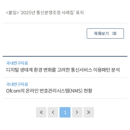
<붙임> ‘2025년 통신분쟁조정 사례집’ 표지
목록보기
국내연구자료
디지털 생태계 환경 변화를 고려한 통신서비스 이용패턴 분석
국내연구자료
Ofcom의 온라인 번호관리시스템(NMS) 현황
1