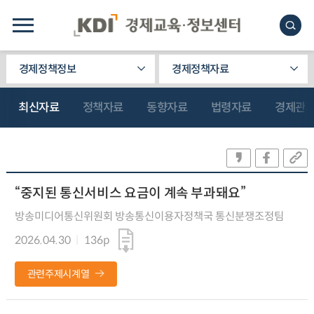
경제정책정보
경제정책자료
최신자료
정책자료
동향자료
법령자료
경제관
“중지된 통신서비스 요금이 계속 부과돼요”
방송미디어통신위원회 방송통신이용자정책국 통신분쟁조정팀
2026.04.30
136p
관련주제시계열