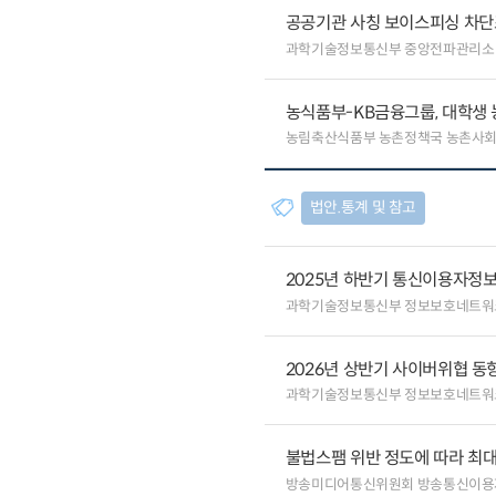
공공기관 사칭 보이스피싱 차단
과학기술정보통신부 중앙전파관리소
농식품부-KB금융그룹, 대학생
농림축산식품부 농촌정책국 농촌사
법안.통계 및 참고
2025년 하반기 통신이용자정보
과학기술정보통신부 정보보호네트워
2026년 상반기 사이버위협 동
과학기술정보통신부 정보보호네트워
불법스팸 위반 정도에 따라 최대
방송미디어통신위원회 방송통신이용