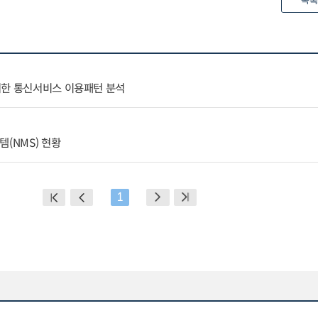
목록
려한 통신서비스 이용패턴 분석
템(NMS) 현황
1