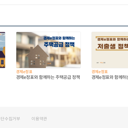
경제e정표
경제e정표
경제e정표와 함께하는 주택공급 정책
경제e정표와 함께하
무단수집거부
이용약관