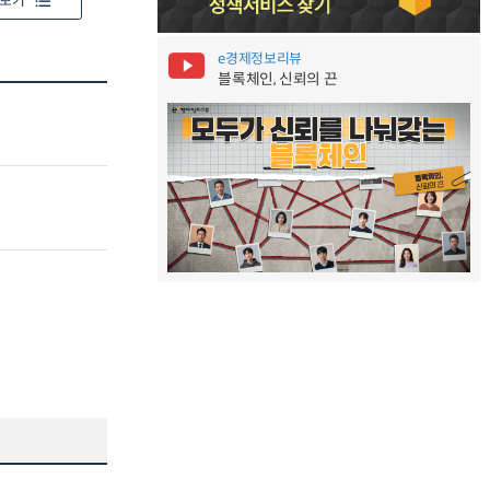
보기
e경제정보리뷰
블록체인, 신뢰의 끈