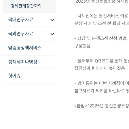
‘2025년 통신분쟁조정 사례집
경제관계장관회의
- 사례집에는 통신서비스 이용 
국내연구자료
분쟁 사례 및 조정 전 합의 사
국외연구자료
- 상담 및 분쟁조정 신청 방법
구성했음.
맞춤형정책서비스
- 올해부터 QR코드를 통해 
정책세미나영상
접근성과 편의성이 높아졌음.
핫이슈
- 방미통위는 이번 사례집이 
참고자료가 되기를 바란다고 밝
<붙임> ‘2025년 통신분쟁조정