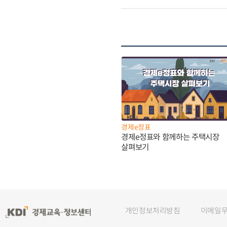
경제e정표
경제e정표와 함께하는 주택시장
살펴보기
개인정보처리방침
이메일