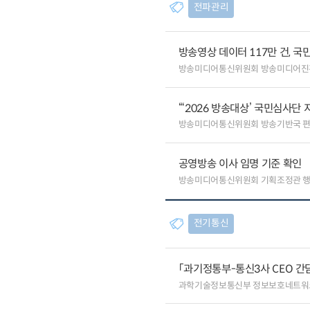
전파관리
방송영상 데이터 117만 건, 국
방송미디어통신위원회 방송미디어진
“‘2026 방송대상’ 국민심사단
방송미디어통신위원회 방송기반국 
공영방송 이사 임명 기준 확인
방송미디어통신위원회 기획조정관 
전기통신
「과기정통부-통신3사 CEO 간
과학기술정보통신부 정보보호네트워