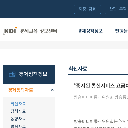
재정·금융
산업·무역
경제정책정보
발행물
최신자료
경제정책정보
“중지된 통신서비스 요금이
경제정책자료
방송미디어통신위원회 방송통
최신자료
정책자료
동향자료
방송미디어통신위원회는 ’26.4
법령자료