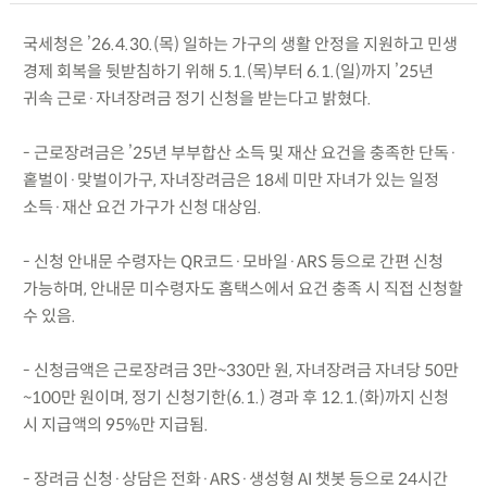
국세청은 ’26.4.30.(목) 일하는 가구의 생활 안정을 지원하고 민생
경제 회복을 뒷받침하기 위해 5.1.(목)부터 6.1.(일)까지 ’25년
귀속 근로·자녀장려금 정기 신청을 받는다고 밝혔다.
- 근로장려금은 ’25년 부부합산 소득 및 재산 요건을 충족한 단독·
홑벌이·맞벌이가구, 자녀장려금은 18세 미만 자녀가 있는 일정
소득·재산 요건 가구가 신청 대상임.
- 신청 안내문 수령자는 QR코드·모바일·ARS 등으로 간편 신청
가능하며, 안내문 미수령자도 홈택스에서 요건 충족 시 직접 신청할
수 있음.
- 신청금액은 근로장려금 3만~330만 원, 자녀장려금 자녀당 50만
~100만 원이며, 정기 신청기한(6.1.) 경과 후 12.1.(화)까지 신청
시 지급액의 95%만 지급됨.
- 장려금 신청·상담은 전화·ARS·생성형 AI 챗봇 등으로 24시간