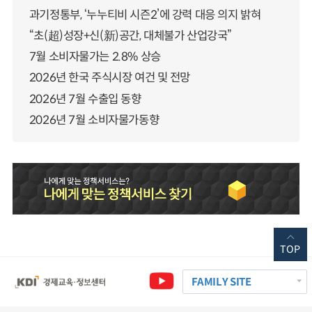
과기정통부, ‘누누티비 시즌2’에 강력 대응 의지 밝혀
“초(超)성장+신(新)공간, 대체불가 산업강국”
7월 소비자물가는 2.8% 상승
2026년 한국 주식시장 여건 및 전망
2026년 7월 수출입 동향
2026년 7월 소비자물가동향
TOP
FAMILY SITE