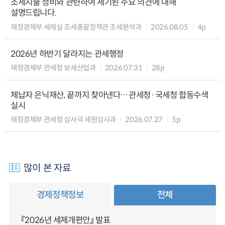
조세지출 정비와 관련하여 제기된 주요 의견에 대해
설명드립니다.
재정경제부 세제실 조세총괄정책관 조세분석과
2026.08.05
4p
2026년 하반기 달라지는 관세행정
재정경제부 관세청 보세산업과
2026.07.31
28p
체납자 은닉재산, 끝까지 찾아낸다…관세청·국세청 합동수색
실시
재정경제부 관세청 심사국 세원심사과
2026.07.27
5p
많이 본 자료
경제정책정보
전체
『2026년 세제개편안』 발표