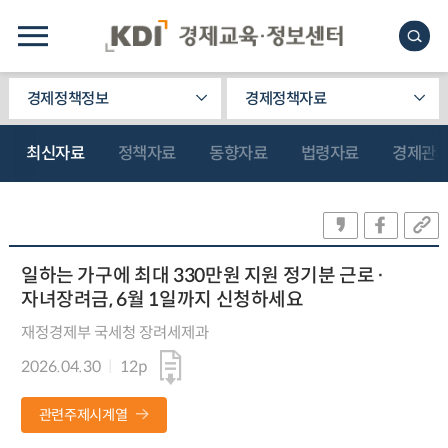
경제정책정보
경제정책자료
최신자료
정책자료
동향자료
법령자료
경제관
일하는 가구에 최대 330만원 지원 정기분 근로·
자녀장려금, 6월 1일까지 신청하세요
재정경제부 국세청 장려세제과
2026.04.30
12p
관련주제시계열