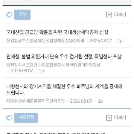
조세
더보기
국내산업 공급망 확충을 위한 국내생산세액공제 신설
산업통상부 산업정책실 산업정책관 산업정책과
2026.08.07
1p
관세청, 불법 외환거래 단속 우수 검거팀 선정, 특별성과 포상
재정경제부 조달청 기획조정관 관세청 행정관리담당관실
2026.08.07
1p
내항선사와 장기계약을 체결한 우수 화주님의 세액을 공제해
드립니다.
해양수산부 해운물류국 연안해운과
2026.08.07
2p
세무행정
더보기