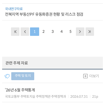
국내연구자료
전북지역 부동산PF 유동화증권 현황 및 리스크 점검
1
2
3
4
5
관련 주제 자료
주택 및 토지
더보기
‘26년 6월 주택통계
국토교통부 주택토지실 주택정책관 주택정책과
2026.07.31
21p