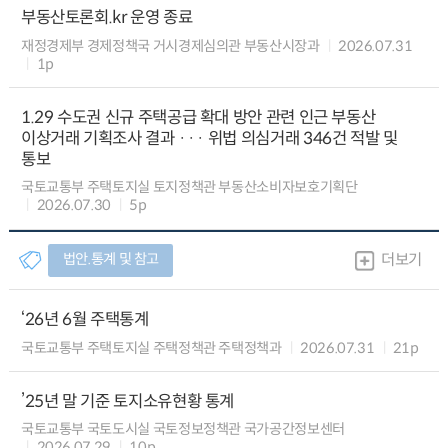
부동산토론회.kr 운영 종료
재정경제부 경제정책국 거시경제심의관 부동산시장과
2026.07.31
1p
1.29 수도권 신규 주택공급 확대 방안 관련 인근 부동산
이상거래 기획조사 결과 ··· 위법 의심거래 346건 적발 및
통보
국토교통부 주택토지실 토지정책관 부동산소비자보호기획단
2026.07.30
5p
법안.통계 및 참고
더보기
‘26년 6월 주택통계
국토교통부 주택토지실 주택정책관 주택정책과
2026.07.31
21p
’25년 말 기준 토지소유현황 통계
국토교통부 국토도시실 국토정보정책관 국가공간정보센터
2026.07.29
10p