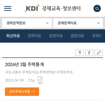
경제정책정보
경제정책자료
최신자료
정책자료
동향자료
법령자료
경제관
2026년 3월 주택통계
국토교통부 주택토지실 주택정책관 주택정책과
2026.04.30
21p
관련주제시계열