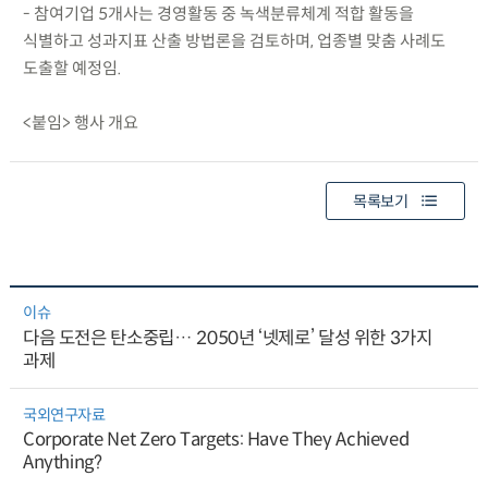
- 참여기업 5개사는 경영활동 중 녹색분류체계 적합 활동을
식별하고 성과지표 산출 방법론을 검토하며, 업종별 맞춤 사례도
도출할 예정임.
<붙임> 행사 개요
목록보기
이슈
다음 도전은 탄소중립… 2050년 ‘넷제로’ 달성 위한 3가지
과제
국외연구자료
Corporate Net Zero Targets: Have They Achieved
Anything?