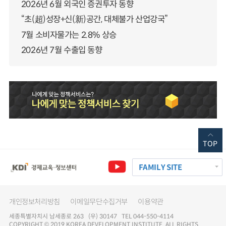
2026년 6월 외국인 증권투자 동향
“초(超)성장+신(新)공간, 대체불가 산업강국”
7월 소비자물가는 2.8% 상승
2026년 7월 수출입 동향
TOP
FAMILY SITE
개인정보처리방침
이메일무단수집거부
이용약관
세종특별자치시 남세종로 263 (우) 30147 TEL 044-550-4114
COPYRIGHT © 2019 KOREA DEVELOPMENT INSTITUTE. ALL RIGHTS