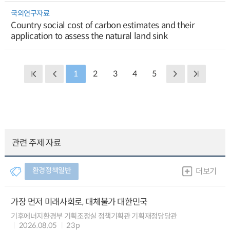
국외연구자료
Country social cost of carbon estimates and their
application to assess the natural land sink
1
2
3
4
5
관련 주제 자료
환경정책일반
더보기
가장 먼저 미래사회로, 대체불가 대한민국
기후에너지환경부 기획조정실 정책기획관 기획재정담당관
2026.08.05
23p