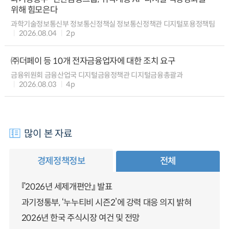
위해 힘모은다
과학기술정보통신부 정보통신정책실 정보통신정책관 디지털포용정책팀
2026.08.04
2p
㈜더페이 등 10개 전자금융업자에 대한 조치 요구
금융위원회 금융산업국 디지털금융정책관 디지털금융총괄과
2026.08.03
4p
많이 본 자료
경제정책정보
전체
『2026년 세제개편안』 발표
과기정통부, ‘누누티비 시즌2’에 강력 대응 의지 밝혀
2026년 한국 주식시장 여건 및 전망