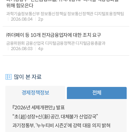
위해 힘모은다
과학기술정보통신부 정보통신정책실 정보통신정책관 디지털포용정책팀
2026.08.04
2p
㈜더페이 등 10개 전자금융업자에 대한 조치 요구
금융위원회 금융산업국 디지털금융정책관 디지털금융총괄과
2026.08.03
4p
많이 본 자료
경제정책정보
전체
『2026년 세제개편안』 발표
“초(超)성장+신(新)공간, 대체불가 산업강국”
과기정통부, ‘누누티비 시즌2’에 강력 대응 의지 밝혀