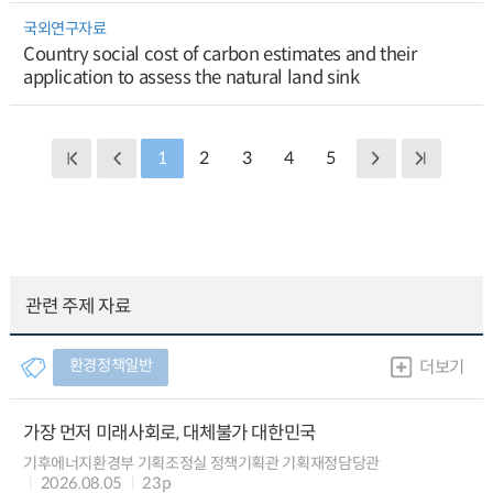
국외연구자료
Country social cost of carbon estimates and their
application to assess the natural land sink
1
2
3
4
5
관련 주제 자료
환경정책일반
더보기
가장 먼저 미래사회로, 대체불가 대한민국
기후에너지환경부 기획조정실 정책기획관 기획재정담당관
2026.08.05
23p