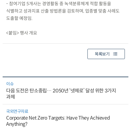
- 참여기업 5개사는 경영활동 중 녹색분류체계 적합 활동을
식별하고 성과지표 산출 방법론을 검토하며, 업종별 맞춤 사례도
도출할 예정임.
<붙임> 행사 개요
목록보기
이슈
다음 도전은 탄소중립… 2050년 ‘넷제로’ 달성 위한 3가지
과제
국외연구자료
Corporate Net Zero Targets: Have They Achieved
Anything?