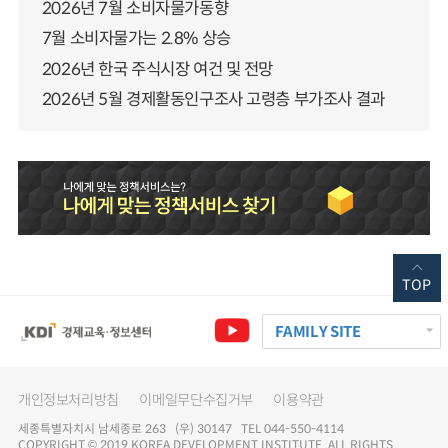
2026년 7월 소비자물가동향
7월 소비자물가는 2.8% 상승
2026년 한국 주식시장 여건 및 전망
2026년 5월 경제활동인구조사 고령층 부가조사 결과
TOP
FAMILY SITE
개인정보처리방침
이메일무단수집거부
이용약관
세종특별자치시 남세종로 263 (우) 30147 TEL 044-550-4114
COPYRIGHT © 2019 KOREA DEVELOPMENT INSTITUTE. ALL RIGHTS