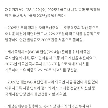
재정경제부는 ’26.4.29.(수) 2025년 국고채 시장 동향 및 정책을
담은 국채 백서 「국채 2025」를 발간했다.
- 2025년 우리 경제는 자국우선주의, 보호무역주의 확산 등으로
어려운 여건에 직면하였으나, 226.2조원의 국고채를 성공적으로
발행하여 연간 발행규모 200조원을 처음으로 돌파함.
- 세계국채지수(WGBI) 편입(’26.4월) 준비를 위해 외국인
투자설명회 개최, 투자 편의성 제고 등 제도 개선을 추진하였고,
2025년 외국인 국채투자가 58.7조원으로 역대 최대치를
기록하며 보유 비중도 25.7%로 최고치를 경신함.
- 2026년에는 WGBI 편입에 따라 외국인 자금 유입이 차질 없이
이뤄지도록 시장 인프라 정비와 리스크 대응 전담조직 신설 등
국채시장 안정 관리에 만전을 기할 계획임.
- 재정경제부는 향후에도 국채시장 관리와 외국인 투자 유치