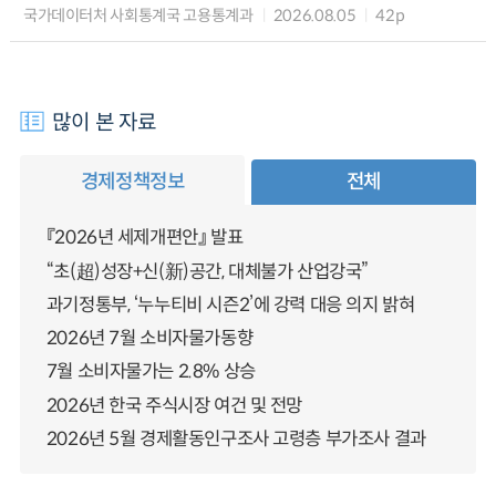
국가데이터처 사회통계국 고용통계과
2026.08.05
42p
많이 본 자료
경제정책정보
전체
『2026년 세제개편안』 발표
“초(超)성장+신(新)공간, 대체불가 산업강국”
과기정통부, ‘누누티비 시즌2’에 강력 대응 의지 밝혀
2026년 7월 소비자물가동향
7월 소비자물가는 2.8% 상승
2026년 한국 주식시장 여건 및 전망
2026년 5월 경제활동인구조사 고령층 부가조사 결과