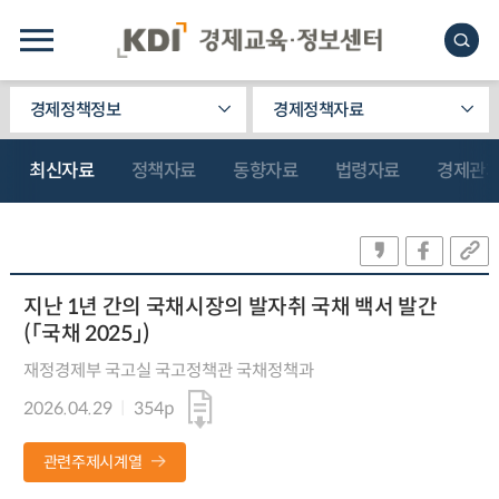
경제정책정보
경제정책자료
최신자료
정책자료
동향자료
법령자료
경제관
지난 1년 간의 국채시장의 발자취 국채 백서 발간
(「국채 2025」)
재정경제부 국고실 국고정책관 국채정책과
2026.04.29
354p
관련주제시계열