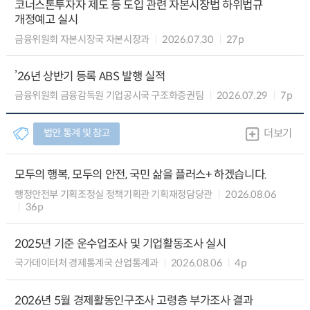
코너스톤투자자 제도 등 도입 관련 자본시장법 하위법규
개정예고 실시
금융위원회 자본시장국 자본시장과
2026.07.30
27p
’26년 상반기 등록 ABS 발행 실적
금융위원회 금융감독원 기업공시국 구조화증권팀
2026.07.29
7p
법안.통계 및 참고
더보기
모두의 행복, 모두의 안전, 국민 삶을 플러스+ 하겠습니다.
행정안전부 기획조정실 정책기획관 기획재정담당관
2026.08.06
36p
2025년 기준 운수업조사 및 기업활동조사 실시
국가데이터처 경제통계국 산업통계과
2026.08.06
4p
2026년 5월 경제활동인구조사 고령층 부가조사 결과