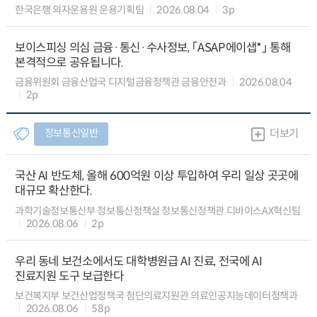
한국은행 외자운용원 운용기획팀
2026.08.04
3p
보이스피싱 의심 금융·통신·수사정보, 「ASAP에이샙*」 통해
본격적으로 공유됩니다.
금융위원회 금융산업국 디지털금융정책관 금융안전과
2026.08.04
2p
정보통신일반
더보기
국산 AI 반도체, 올해 600억원 이상 투입하여 우리 일상 곳곳에
대규모 확산한다.
과학기술정보통신부 정보통신정책실 정보통신정책관 디바이스AX혁신팀
2026.08.06
2p
우리 동네 보건소에서도 대학병원급 AI 진료, 전국에 AI
진료지원 도구 보급한다
보건복지부 보건산업정책국 첨단의료지원관 의료인공지능데이터정책과
2026.08.06
58p