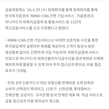
금융위원회는 ’26.4.29.(수) 정례회의를 통해 정례회의를 통해
한국투자증권의 ‘MMW-CMA 간편 가입서비스’, 키움증권과
하나카드의 외화지급결제 및 활용서비스 등 13건의
혁신금융서비스를 신규 지정했다고 밝혔다.
- MMW-CMA 간편 가입서비스는 비대면 상호작용 수단을 통한
투자일임계약 설명의무 특례를 제공하여 고객이 증권사 방문·
영상통화 없이도 간편하게 가입 가능하며, 외화지급결제 서비스
지정으로 하나카드의 외화선불전자지급수단을 증권계좌로 이체해
해외투자에 활용할 수 있게 되어 투자 접근성과 편의성, 비용 절감
효과가 기대됨.
- 또한, 8개 신용카드사 대상 보험상품 판매비중 규제 완화로
소비자 선택권이 확대되고, 11번가·신한은행, 롯데멤버스·
전북은행, 삼성카드·우리은행 등과 연계한 제휴 예·적금 서비스로
금융 접근성과 이용 편의성이 제고됨.