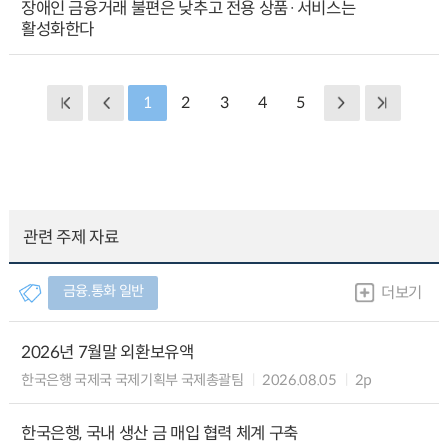
장애인 금융거래 불편은 낮추고 전용 상품·서비스는
활성화한다
1
2
3
4
5
관련 주제 자료
금융.통화 일반
더보기
2026년 7월말 외환보유액
한국은행 국제국 국제기획부 국제총괄팀
2026.08.05
2p
한국은행, 국내 생산 금 매입 협력 체계 구축