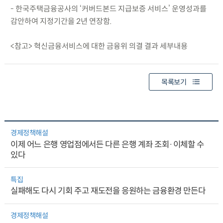
- 한국주택금융공사의 ‘커버드본드 지급보증 서비스’ 운영성과를
감안하여 지정기간을 2년 연장함.
<참고> 혁신금융서비스에 대한 금융위 의결 결과 세부내용
목록보기
경제정책해설
이제 어느 은행 영업점에서든 다른 은행 계좌 조회·이체할 수
있다
특집
실패해도 다시 기회 주고 재도전을 응원하는 금융환경 만든다
경제정책해설