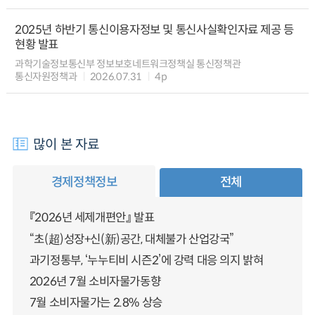
2025년 하반기 통신이용자정보 및 통신사실확인자료 제공 등
현황 발표
과학기술정보통신부 정보보호네트워크정책실 통신정책관
통신자원정책과
2026.07.31
4p
많이 본 자료
경제정책정보
전체
『2026년 세제개편안』 발표
“초(超)성장+신(新)공간, 대체불가 산업강국”
과기정통부, ‘누누티비 시즌2’에 강력 대응 의지 밝혀
2026년 7월 소비자물가동향
7월 소비자물가는 2.8% 상승