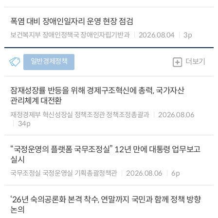
폭염 대비 장애인일자리 운영 현장 점검
보건복지부 장애인정책국 장애인자립기반과
2026.08.04
3p
일반경제정책
더보기
잠재성장률 반등을 위해 경제구조혁신에 총력, 국가자산
관리체계 대전환
재정경제부 혁신성장실 정책조정관 정책조정총괄과
2026.08.06
34p
“국정운영의 플랫폼 국무조정실” 12년 만에 대통령 업무보고
실시
국무조정실 국정운영실 기획총괄정책관
2026.08.06
6p
‘26년 숙의공론화 본격 착수, 연말까지 국민과 함께 정책 방향
논의