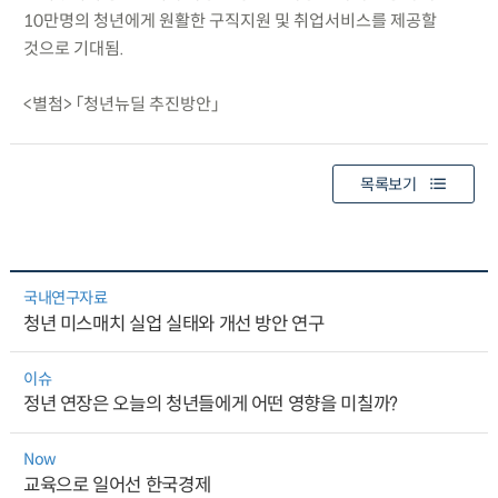
10만명의 청년에게 원활한 구직지원 및 취업서비스를 제공할
것으로 기대됨.
<별첨> 「청년뉴딜 추진방안」
목록보기
국내연구자료
청년 미스매치 실업 실태와 개선 방안 연구
이슈
정년 연장은 오늘의 청년들에게 어떤 영향을 미칠까?
Now
교육으로 일어선 한국경제