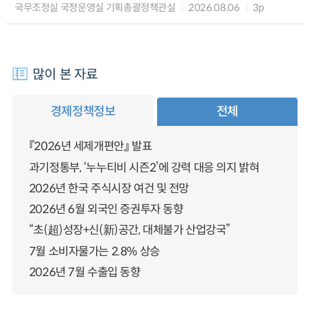
국무조정실 국정운영실 기획총괄정책관실
2026.08.06
3p
많이 본 자료
경제정책정보
전체
『2026년 세제개편안』 발표
과기정통부, ‘누누티비 시즌2’에 강력 대응 의지 밝혀
2026년 한국 주식시장 여건 및 전망
2026년 6월 외국인 증권투자 동향
“초(超)성장+신(新)공간, 대체불가 산업강국”
7월 소비자물가는 2.8% 상승
2026년 7월 수출입 동향