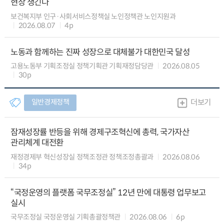
현장 챙긴다
보건복지부 인구·사회서비스정책실 노인정책관 노인지원과
2026.08.07
4p
노동과 함께하는 진짜 성장으로 대체불가 대한민국 달성
고용노동부 기획조정실 정책기획관 기획재정담당관
2026.08.05
30p
일반경제정책
더보기
잠재성장률 반등을 위해 경제구조혁신에 총력, 국가자산
관리체계 대전환
재정경제부 혁신성장실 정책조정관 정책조정총괄과
2026.08.06
34p
“국정운영의 플랫폼 국무조정실” 12년 만에 대통령 업무보고
실시
국무조정실 국정운영실 기획총괄정책관
2026.08.06
6p