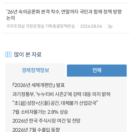
‘26년 숙의공론화 본격 착수, 연말까지 국민과 함께 정책 방향
논의
국무조정실 국정운영실 기획총괄정책관실
2026.08.06
3p
많이 본 자료
경제정책정보
전체
『2026년 세제개편안』 발표
과기정통부, ‘누누티비 시즌2’에 강력 대응 의지 밝혀
“초(超)성장+신(新)공간, 대체불가 산업강국”
7월 소비자물가는 2.8% 상승
2026년 한국 주식시장 여건 및 전망
2026년 7월 수출입 동향