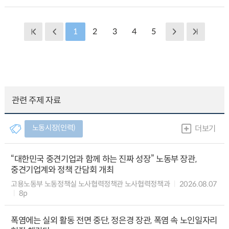
1
2
3
4
5
관련 주제 자료
노동시장(인력)
더보기
“대한민국 중견기업과 함께 하는 진짜 성장” 노동부 장관,
중견기업계와 정책 간담회 개최
고용노동부 노동정책실 노사협력정책관 노사협력정책과
2026.08.07
8p
폭염에는 실외 활동 전면 중단, 정은경 장관, 폭염 속 노인일자리