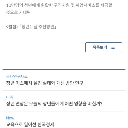
10만명의 청년에게 원활한 구직지원 및 취업서비스를 제공할
것으로 기대됨.
<별첨> 「청년뉴딜 추진방안」
목록보기
국내연구자료
청년 미스매치 실업 실태와 개선 방안 연구
이슈
정년 연장은 오늘의 청년들에게 어떤 영향을 미칠까?
Now
교육으로 일어선 한국경제