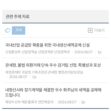
관련 주제 자료
조세
더보기
국내산업 공급망 확충을 위한 국내생산세액공제 신설
산업통상부 산업정책실 산업정책관 산업정책과
2026.08.07
1p
관세청, 불법 외환거래 단속 우수 검거팀 선정, 특별성과 포상
재정경제부 조달청 기획조정관 관세청 행정관리담당관실
2026.08.07
1p
내항선사와 장기계약을 체결한 우수 화주님의 세액을 공제해
드립니다.
해양수산부 해운물류국 연안해운과
2026.08.07
2p