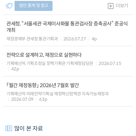
법안.통계 및 참고
더보기
관세청, “서울세관 국제이사화물 통관검사장 증축공사” 준공식
개최
재정경제부 관세청 통관기획과
2026.07.27
4p
전략으로 설계하고, 재정으로 실현하다
기획예산처 기획조정실 정책기획관 기획재정담당관
2026.07.15
42p
「월간 재정동향」 2026년 7월호 발간
기획예산처 미래전략기획실 재정혁신정책관 지속가능재정과
2026.07.09
63p
많이 본 자료