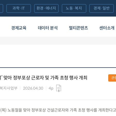
과학·IT
환경·에너지
노동·복지
경제·일반
경제교육
데이터 분석
멀티콘텐츠
센터소개
’ 맞아 정부포상 근로자 및 가족 초청 행사 개최
관
 복지사업부
2026.04.30
4p
0.(목) 노동절을 맞아 정부포상 건설근로자와 가족 초청 행사를 개최한다고