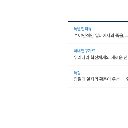
특별인터뷰
＂야만적인 일터에서의 죽음, 그
국내연구자료
우리나라 혁신체제의 새로운 전
특집
양질의 일자리 확충이 우선···