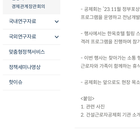
경제관계장관회의
- 공제회는 ’23.11월 정부포
프로그램을 운영하고 전남개발공
국내연구자료
- 행사에서는 한옥호텔 힐링 스
국외연구자료
격려 프로그램을 진행하며 참가
맞춤형정책서비스
- 이번 행사는 찾아가는 소통 
근로자와 가족이 함께하는 휴식
정책세미나영상
핫이슈
- 공제회는 앞으로도 현장 목
<붙임>
1. 관련 사진
2. 건설근로자공제회 기관 소