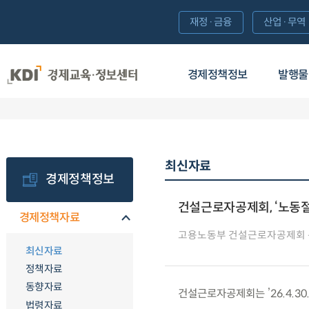
재정·금융
산업·무역
경제정책정보
발행물
최신자료
경제정책정보
건설근로자공제회, ‘노동절
경제정책자료
고용노동부 건설근로자공제회
최신자료
정책자료
동향자료
건설근로자공제회는 ’26.4.3
법령자료