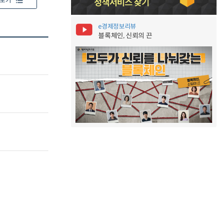
보기
e경제정보리뷰
블록체인, 신뢰의 끈