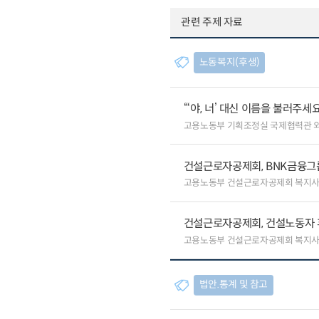
관련 주제 자료
노동복지(후생)
“‘야, 너’ 대신 이름을 불러주
고용노동부 기획조정실 국제협력관 
건설근로자공제회, BNK금융그
고용노동부 건설근로자공제회 복지
건설근로자공제회, 건설노동자 
고용노동부 건설근로자공제회 복지
법안.통계 및 참고