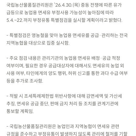
국립농산물품질관리원은 ’26.4.30.(목) 중동 전쟁에 따른 유가
급등으로 농업용 면세유 부정사용 가능성이 높아짐에 따라
5.4.~22.까지 부정유통 특별점검을 실시할 계획이라고 밝혔다.
- 특별점검은 영농철을 맞아 농업용 면세유를 공급·관리하는 전국
지역농협을 대상으로 집중 실시함.
- 주요 점검 내용은 관리기관의 농업용 면세유 배정·공급 적정
여부이며, 필요한 경우 공급대상자에 대해서도 면세유의 농업 외
사용 여부, 타인에게의 양도 행위, 허위 신고를 통한 과다 수급 여부
등을 추가로 조사함.
- 적발 시 조세특례제한법 위반사항에 대해 감면세액 및 가산세
추징, 면세유 공급 중단, 판매 금지 처리 등 조치를 관계기관에
통보할 계획임.
- 국립농산물품질관리원은 농업인과 지역농협이 면세유 관련
규정을 준수하고 부정유통이 발생하지 않도록 관리에 철저를 기할