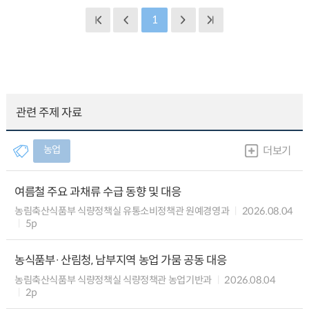
1
관련 주제 자료
농업
더보기
여름철 주요 과채류 수급 동향 및 대응
농림축산식품부 식량정책실 유통소비정책관 원예경영과
2026.08.04
5p
농식품부·산림청, 남부지역 농업 가뭄 공동 대응
농림축산식품부 식량정책실 식량정책관 농업기반과
2026.08.04
2p