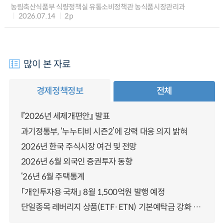
농림축산식품부 식량정책실 유통소비정책관 농식품시장관리과
2026.07.14
2p
많이 본 자료
경제정책정보
전체
『2026년 세제개편안』 발표
과기정통부, ‘누누티비 시즌2’에 강력 대응 의지 밝혀
2026년 한국 주식시장 여건 및 전망
2026년 6월 외국인 증권투자 동향
‘26년 6월 주택통계
「개인투자용 국채」 8월 1,500억원 발행 예정
단일종목 레버리지 상품(ETF·ETN) 기본예탁금 강화 조기시행 방안 안내