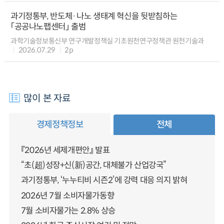
과기정통부, 반도체·나노 생태계 혁신을 뒷받침하는
「공공나노팹센터」 출범
과학기술정보통신부 연구개발정책실 기초원천연구정책관 원천기술과
2026.07.29
2p
많이 본 자료
경제정책정보
전체
『2026년 세제개편안』 발표
“초(超)성장+신(新)공간, 대체불가 산업강국”
과기정통부, ‘누누티비 시즌2’에 강력 대응 의지 밝혀
2026년 7월 소비자물가동향
7월 소비자물가는 2.8% 상승