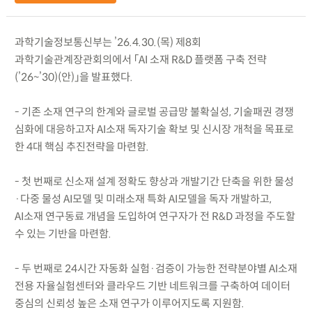
과학기술정보통신부는 ’26.4.30.(목) 제8회
과학기술관계장관회의에서 「AI 소재 R&D 플랫폼 구축 전략
(’26~’30)(안)」을 발표했다.
- 기존 소재 연구의 한계와 글로벌 공급망 불확실성, 기술패권 경쟁
심화에 대응하고자 AI소재 독자기술 확보 및 신시장 개척을 목표로
한 4대 핵심 추진전략을 마련함.
- 첫 번째로 신소재 설계 정확도 향상과 개발기간 단축을 위한 물성
·다중 물성 AI모델 및 미래소재 특화 AI모델을 독자 개발하고,
AI소재 연구동료 개념을 도입하여 연구자가 전 R&D 과정을 주도할
수 있는 기반을 마련함.
- 두 번째로 24시간 자동화 실험·검증이 가능한 전략분야별 AI소재
전용 자율실험센터와 클라우드 기반 네트워크를 구축하여 데이터
중심의 신뢰성 높은 소재 연구가 이루어지도록 지원함.