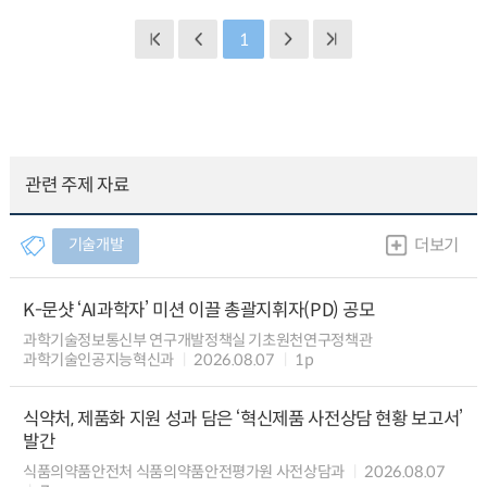
1
관련 주제 자료
기술개발
더보기
K-문샷 ‘AI과학자’ 미션 이끌 총괄지휘자(PD) 공모
과학기술정보통신부 연구개발정책실 기초원천연구정책관
과학기술인공지능혁신과
2026.08.07
1p
식약처, 제품화 지원 성과 담은 ‘혁신제품 사전상담 현황 보고서’
발간
식품의약품안전처 식품의약품안전평가원 사전상담과
2026.08.07