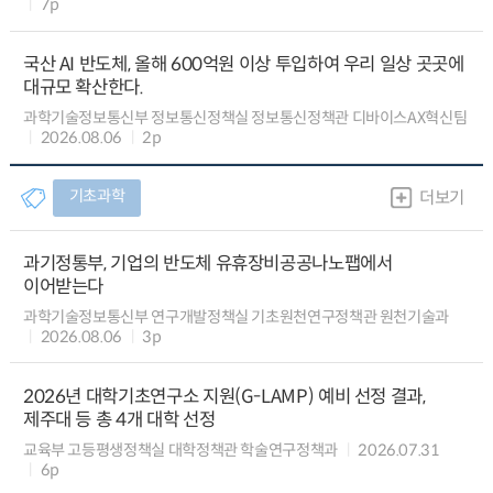
7p
국산 AI 반도체, 올해 600억원 이상 투입하여 우리 일상 곳곳에
대규모 확산한다.
과학기술정보통신부 정보통신정책실 정보통신정책관 디바이스AX혁신팀
2026.08.06
2p
기초과학
더보기
과기정통부, 기업의 반도체 유휴장비공공나노팹에서
이어받는다
과학기술정보통신부 연구개발정책실 기초원천연구정책관 원천기술과
2026.08.06
3p
2026년 대학기초연구소 지원(G-LAMP) 예비 선정 결과,
제주대 등 총 4개 대학 선정
교육부 고등평생정책실 대학정책관 학술연구정책과
2026.07.31
6p