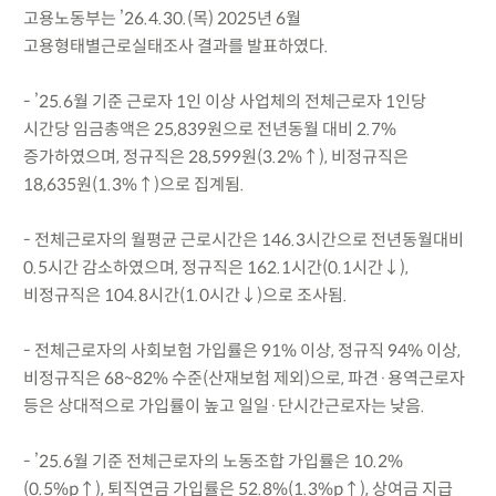
고용노동부는 ’26.4.30.(목) 2025년 6월
고용형태별근로실태조사 결과를 발표하였다.
- ’25.6월 기준 근로자 1인 이상 사업체의 전체근로자 1인당
시간당 임금총액은 25,839원으로 전년동월 대비 2.7%
증가하였으며, 정규직은 28,599원(3.2%↑), 비정규직은
18,635원(1.3%↑)으로 집계됨.
- 전체근로자의 월평균 근로시간은 146.3시간으로 전년동월대비
0.5시간 감소하였으며, 정규직은 162.1시간(0.1시간↓),
비정규직은 104.8시간(1.0시간↓)으로 조사됨.
- 전체근로자의 사회보험 가입률은 91% 이상, 정규직 94% 이상,
비정규직은 68~82% 수준(산재보험 제외)으로, 파견·용역근로자
등은 상대적으로 가입률이 높고 일일·단시간근로자는 낮음.
- ’25.6월 기준 전체근로자의 노동조합 가입률은 10.2%
(0.5%p↑), 퇴직연금 가입률은 52.8%(1.3%p↑), 상여금 지급