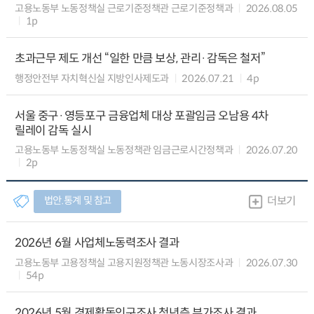
고용노동부 노동정책실 근로기준정책관 근로기준정책과
2026.08.05
1p
초과근무 제도 개선 “일한 만큼 보상, 관리·감독은 철저”
행정안전부 자치혁신실 지방인사제도과
2026.07.21
4p
서울 중구·영등포구 금융업체 대상 포괄임금 오남용 4차
릴레이 감독 실시
고용노동부 노동정책실 노동정책관 임금근로시간정책과
2026.07.20
2p
법안.통계 및 참고
더보기
2026년 6월 사업체노동력조사 결과
고용노동부 고용정책실 고용지원정책관 노동시장조사과
2026.07.30
54p
2026년 5월 경제활동인구조사 청년층 부가조사 결과