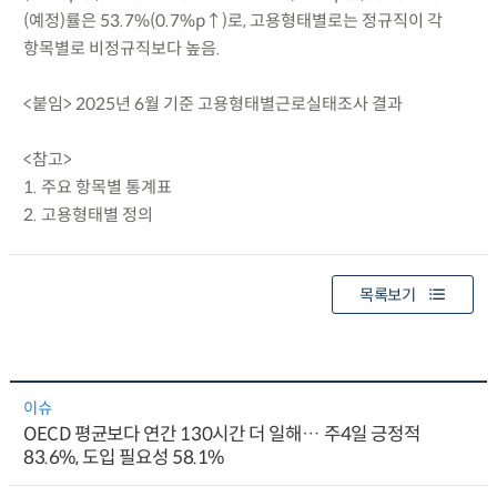
(예정)률은 53.7%(0.7%p↑)로, 고용형태별로는 정규직이 각
항목별로 비정규직보다 높음.
<붙임> 2025년 6월 기준 고용형태별근로실태조사 결과
<참고>
1. 주요 항목별 통계표
2. 고용형태별 정의
목록보기
이슈
OECD 평균보다 연간 130시간 더 일해… 주4일 긍정적
83.6%, 도입 필요성 58.1%