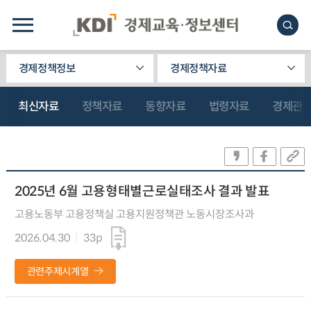
경제정책정보
경제정책자료
최신자료
정책자료
동향자료
법령자료
경제관
2025년 6월 고용형태별근로실태조사 결과 발표
고용노동부 고용정책실 고용지원정책관 노동시장조사과
2026.04.30
33p
관련주제시계열