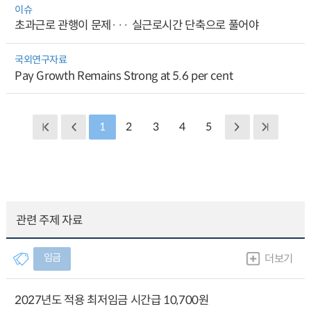
이슈
초과근로 관행이 문제··· 실근로시간 단축으로 풀어야
국외연구자료
Pay Growth Remains Strong at 5.6 per cent
1
2
3
4
5
관련 주제 자료
임금
더보기
2027년도 적용 최저임금 시간급 10,700원