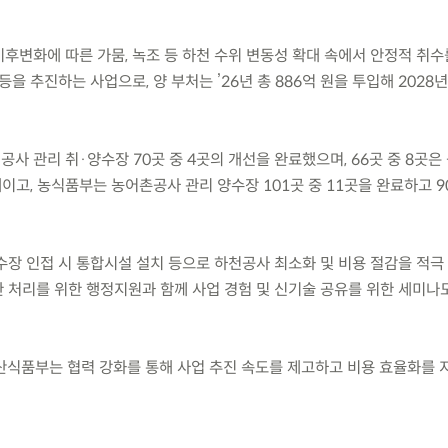
후변화에 따른 가뭄, 녹조 등 하천 수위 변동성 확대 속에서 안정적 취수
등을 추진하는 사업으로, 양 부처는 ’26년 총 886억 원을 투입해 2028
사 관리 취·양수장 70곳 중 4곳의 개선을 완료했으며, 66곳 중 8곳은 
태이고, 농식품부는 농어촌공사 관리 양수장 101곳 중 11곳을 완료하고 
양수장 인접 시 통합시설 설치 등으로 하천공사 최소화 및 비용 절감을 적극
 처리를 위한 행정지원과 함께 사업 경험 및 신기술 공유를 위한 세미나
식품부는 협력 강화를 통해 사업 추진 속도를 제고하고 비용 효율화를