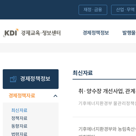
재정·금융
산업·무역
경제정책정보
발행물
최신자료
경제정책정보
취·양수장 개선사업, 관
경제정책자료
기후에너지환경부 물관리정책
최신자료
정책자료
동향자료
기후에너지환경부와 농림축산식품부
법령자료