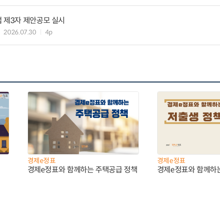
 제3자 제안공모 실시
2026.07.30
4p
경제e정표
경제e정표
경제e정표와 함께하는 주택공급 정책
경제e정표와 함께하