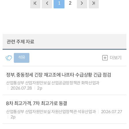
1
2
관련 주제 자료
석유
더보기
정부, 중동정세 긴장 재고조에 나프타 수급상황 긴급 점검
산업통상부 산업자원안보실 산업공급망정책관 화학산업과
2026.07.28
2p
8차 최고가격, 7차 최고가로 동결
산업통상부 산업자원안보실 자원산업정책관 석유산업과
2026.07.27
2p