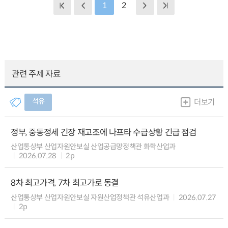
1
2
관련 주제 자료
석유
더보기
정부, 중동정세 긴장 재고조에 나프타 수급상황 긴급 점검
산업통상부 산업자원안보실 산업공급망정책관 화학산업과
2026.07.28
2p
8차 최고가격, 7차 최고가로 동결
산업통상부 산업자원안보실 자원산업정책관 석유산업과
2026.07.27
2p