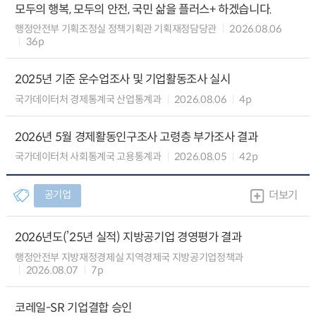
모두의 행복, 모두의 안전, 국민 삶을 플러스+ 하겠습니다.
행정안전부 기획조정실 정책기획관 기획재정담당관
2026.08.06
36p
2025년 기준 운수업조사 및 기업활동조사 실시
국가데이터처 경제통계국 산업통계과
2026.08.06
4p
2026년 5월 경제활동인구조사 고령층 부가조사 결과
국가데이터처 사회통계국 고용통계과
2026.08.05
42p
공기업
더보기
2026년도(’25년 실적) 지방공기업 경영평가 결과
행정안전부 지방재정경제실 지역경제국 지방공기업정책과
2026.08.07
7p
코레일-SR 기업결합 승인