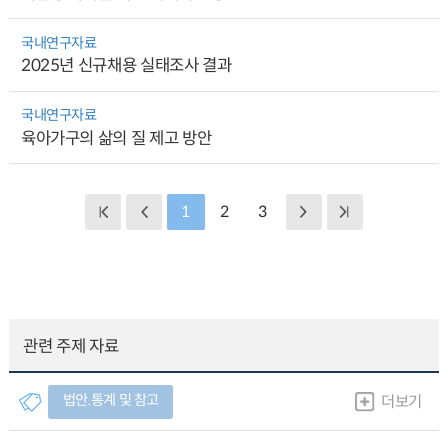
국내연구자료
2025년 신규채용 실태조사 결과
국내연구자료
육아가구의 삶의 질 제고 방안
1
2
3
관련 주제 자료
법안.통계 및 참고
더보기