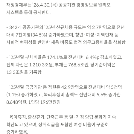
재정경제부는 ’26.4.30.(목) 공공기관 경영정보를 알리오
시스템을 통해 공시한다.
- 342개 공공기관의 ’25년 신규채용 규모는 약 2.7만명으로 전년
대비 7천여명(34.5%) 증가하였으며, 청년·여성·지역인재 등
사회적 형평성을 반영한 채용 비중도 법적 의무고용비율을 상회함.
- ’25년말 부채비율은 174.1%로 전년대비 6.4%p 감소하였고,
전체 자산은 1,210.3조원, 부채는 768.6조원, 당기순이익은
13.3조원을 기록함.
- ’25년말 공공기관 총 정원은 42.9만명으로 전년대비 약 5천명
(1.1%) 증가하였고, 복리후생비 총액도 전년대비 5.6% 증가한
8,648억원, 1인당 196만원임.
- 육아휴직, 출산휴가, 단축근무 등 일·가정 양립 문화가 지속
확산되고 있으며, 상위직급을 포함한 여성 비율이 꾸준히
증가하였음.