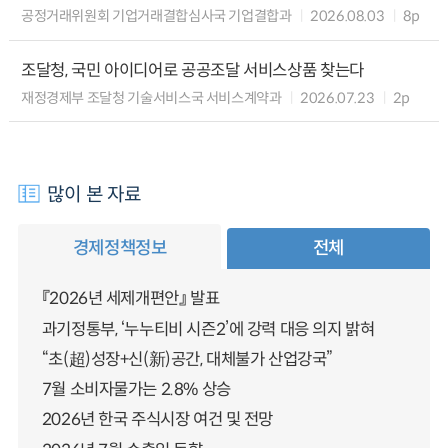
공정거래위원회 기업거래결합심사국 기업결합과
2026.08.03
8p
조달청, 국민 아이디어로 공공조달 서비스상품 찾는다
재정경제부 조달청 기술서비스국 서비스계약과
2026.07.23
2p
많이 본 자료
경제정책정보
전체
『2026년 세제개편안』 발표
과기정통부, ‘누누티비 시즌2’에 강력 대응 의지 밝혀
“초(超)성장+신(新)공간, 대체불가 산업강국”
7월 소비자물가는 2.8% 상승
2026년 한국 주식시장 여건 및 전망