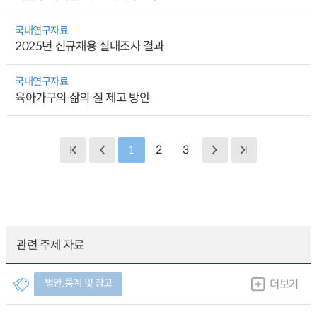
국내연구자료
2025년 신규채용 실태조사 결과
국내연구자료
육아가구의 삶의 질 제고 방안
1
2
3
관련 주제 자료
법안.통계 및 참고
더보기