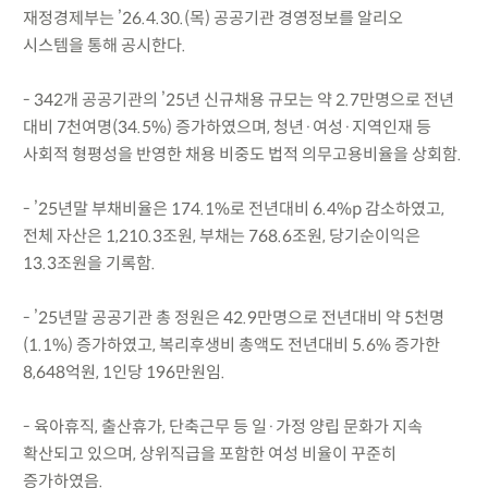
재정경제부는 ’26.4.30.(목) 공공기관 경영정보를 알리오
시스템을 통해 공시한다.
- 342개 공공기관의 ’25년 신규채용 규모는 약 2.7만명으로 전년
대비 7천여명(34.5%) 증가하였으며, 청년·여성·지역인재 등
사회적 형평성을 반영한 채용 비중도 법적 의무고용비율을 상회함.
- ’25년말 부채비율은 174.1%로 전년대비 6.4%p 감소하였고,
전체 자산은 1,210.3조원, 부채는 768.6조원, 당기순이익은
13.3조원을 기록함.
- ’25년말 공공기관 총 정원은 42.9만명으로 전년대비 약 5천명
(1.1%) 증가하였고, 복리후생비 총액도 전년대비 5.6% 증가한
8,648억원, 1인당 196만원임.
- 육아휴직, 출산휴가, 단축근무 등 일·가정 양립 문화가 지속
확산되고 있으며, 상위직급을 포함한 여성 비율이 꾸준히
증가하였음.