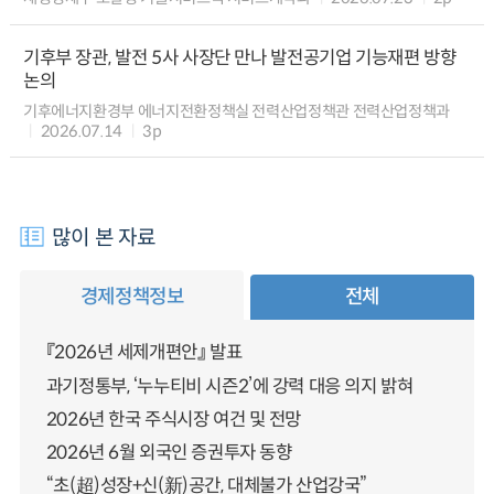
기후부 장관, 발전 5사 사장단 만나 발전공기업 기능재편 방향
논의
기후에너지환경부 에너지전환정책실 전력산업정책관 전력산업정책과
2026.07.14
3p
많이 본 자료
경제정책정보
전체
『2026년 세제개편안』 발표
과기정통부, ‘누누티비 시즌2’에 강력 대응 의지 밝혀
2026년 한국 주식시장 여건 및 전망
2026년 6월 외국인 증권투자 동향
“초(超)성장+신(新)공간, 대체불가 산업강국”