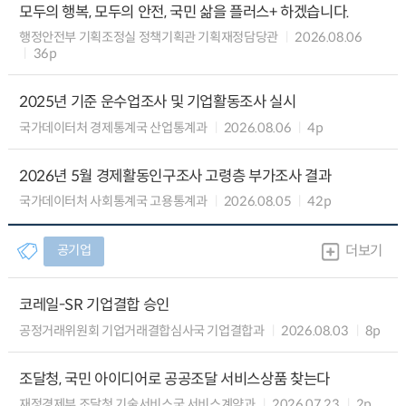
모두의 행복, 모두의 안전, 국민 삶을 플러스+ 하겠습니다.
행정안전부 기획조정실 정책기획관 기획재정담당관
2026.08.06
36p
2025년 기준 운수업조사 및 기업활동조사 실시
국가데이터처 경제통계국 산업통계과
2026.08.06
4p
2026년 5월 경제활동인구조사 고령층 부가조사 결과
국가데이터처 사회통계국 고용통계과
2026.08.05
42p
공기업
더보기
코레일-SR 기업결합 승인
공정거래위원회 기업거래결합심사국 기업결합과
2026.08.03
8p
조달청, 국민 아이디어로 공공조달 서비스상품 찾는다
재정경제부 조달청 기술서비스국 서비스계약과
2026.07.23
2p