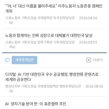
“‘야, 너’ 대신 이름을 불러주세요” 이주노동자 노동존중 캠페인
개최
고용노동부 기획조정실 국제협력관 외국인력담당관
2026.08.06
6p
노동과 함께하는 진짜 성장으로 대체불가 대한민국 달성
고용노동부 기획조정실 정책기획관 기획재정담당관
2026.08.05
30p
세계경제일반
더보기
디지털·AI 기반 대한민국 우수 공공행정, 행정한류 콘텐츠로
세계와 공유한다
행정안전부 기획조정실 국제행정협력관 행정한류담당관
2026.08.06
2p
AI·양자기술 분야 한·미 표준협력 추진