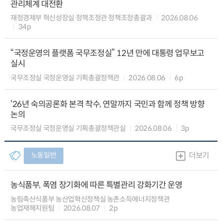
관리체계 대전환
재정경제부 혁신성장실 정책조정관 정책조정총괄과
2026.08.06
34p
“국정운영의 플랫폼 국무조정실” 12년 만에 대통령 업무보고
실시
국무조정실 국정운영실 기획총괄정책관
2026.08.06
6p
‘26년 숙의공론화 본격 착수, 연말까지 국민과 함께 정책 방향
논의
국무조정실 국정운영실 기획총괄정책관실
2026.08.06
3p
노동일반
더보기
농식품부, 폭염 장기화에 따른 특별관리 강화기간 운영
농림축산식품부 농산업혁신정책실 농촌소득에너지정책관
농업재해지원팀
2026.08.07
2p