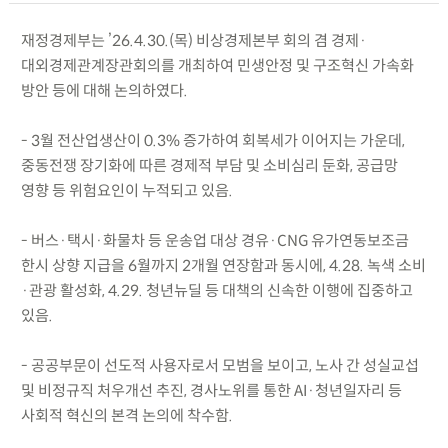
재정경제부는 ’26.4.30.(목) 비상경제본부 회의 겸 경제·
대외경제관계장관회의를 개최하여 민생안정 및 구조혁신 가속화
방안 등에 대해 논의하였다.
- 3월 전산업생산이 0.3% 증가하여 회복세가 이어지는 가운데,
중동전쟁 장기화에 따른 경제적 부담 및 소비심리 둔화, 공급망
영향 등 위험요인이 누적되고 있음.
- 버스·택시·화물차 등 운송업 대상 경유·CNG 유가연동보조금
한시 상향 지급을 6월까지 2개월 연장함과 동시에, 4.28. 녹색 소비
·관광 활성화, 4.29. 청년뉴딜 등 대책의 신속한 이행에 집중하고
있음.
- 공공부문이 선도적 사용자로서 모범을 보이고, 노사 간 성실교섭
및 비정규직 처우개선 추진, 경사노위를 통한 AI·청년일자리 등
사회적 혁신의 본격 논의에 착수함.