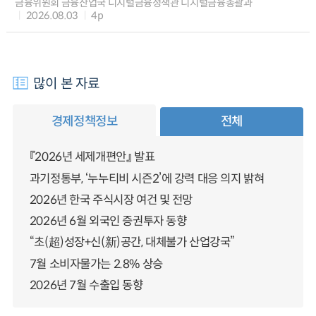
금융위원회 금융산업국 디지털금융정책관 디지털금융총괄과
2026.08.03
4p
많이 본 자료
경제정책정보
전체
『2026년 세제개편안』 발표
과기정통부, ‘누누티비 시즌2’에 강력 대응 의지 밝혀
2026년 한국 주식시장 여건 및 전망
2026년 6월 외국인 증권투자 동향
“초(超)성장+신(新)공간, 대체불가 산업강국”
7월 소비자물가는 2.8% 상승
2026년 7월 수출입 동향