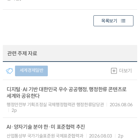
목록보기
관련 주제 자료
세계경제일반
더보기
디지털·AI 기반 대한민국 우수 공공행정, 행정한류 콘텐츠로
세계와 공유한다
행정안전부 기획조정실 국제행정협력관 행정한류담당관
2026.08.06
2p
AI·양자기술 분야 한·미 표준협력 추진
산업통상부 국가기술표준원 국제표준협력과
2026.08.03
2p