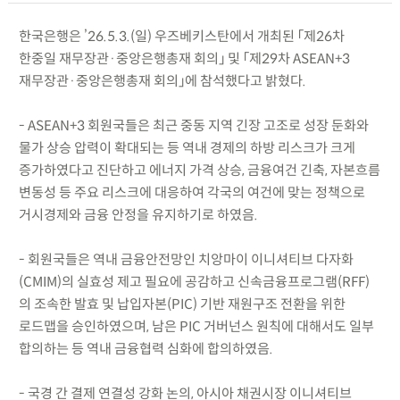
한국은행은 ’26.5.3.(일) 우즈베키스탄에서 개최된 「제26차
한중일 재무장관·중앙은행총재 회의」 및 「제29차 ASEAN+3
재무장관·중앙은행총재 회의」에 참석했다고 밝혔다.
- ASEAN+3 회원국들은 최근 중동 지역 긴장 고조로 성장 둔화와
물가 상승 압력이 확대되는 등 역내 경제의 하방 리스크가 크게
증가하였다고 진단하고 에너지 가격 상승, 금융여건 긴축, 자본흐름
변동성 등 주요 리스크에 대응하여 각국의 여건에 맞는 정책으로
거시경제와 금융 안정을 유지하기로 하였음.
- 회원국들은 역내 금융안전망인 치앙마이 이니셔티브 다자화
(CMIM)의 실효성 제고 필요에 공감하고 신속금융프로그램(RFF)
의 조속한 발효 및 납입자본(PIC) 기반 재원구조 전환을 위한
로드맵을 승인하였으며, 남은 PIC 거버넌스 원칙에 대해서도 일부
합의하는 등 역내 금융협력 심화에 합의하였음.
- 국경 간 결제 연결성 강화 논의, 아시아 채권시장 이니셔티브