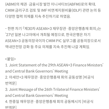
(ABMI)의 채권·금융시장 발전 이니셔티브(ABFMI)로의 확대,
CMIM 금리구조 검토 및 IMF 비연계지원비율(IDLP) 관련 논의 등
다양한 협력 의제를 지속 추진하기로 하였음.
- 한편 차기 「제30차 ASEAN+3 재무장관·중앙은행총재 회의」는
’27년 일본 나고야에서 개최될 예정으로, 한국은행은 차기
ASEAN+3 공동의장국이자 CMIM PIC 실무그룹 공동의장으로서
역내안전망 강화 등 주요 의제를 지속 추진해 나갈 계획임.
<붙임>
1. Joint Statement of the 29th ASEAN+3 Finance Ministers’
and Central Bank Governors’ Meeting
2. 아세안+3 재무장관·중앙은행총재 회의 공동성명 [비공식
번역문]
3. Joint Message of the 26th Trilateral Finance Ministers’
and Central Bank Governors’ Meeting
4. 한중일 재무장관·중앙은행총재 회의 공동메시지 [비공식
번역문]