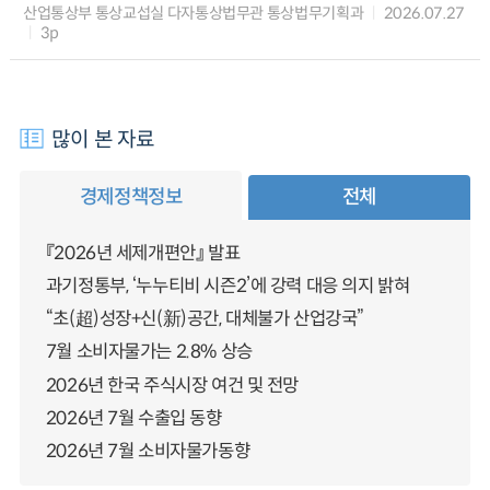
산업통상부 통상교섭실 다자통상법무관 통상법무기획과
2026.07.27
3p
많이 본 자료
경제정책정보
전체
『2026년 세제개편안』 발표
과기정통부, ‘누누티비 시즌2’에 강력 대응 의지 밝혀
“초(超)성장+신(新)공간, 대체불가 산업강국”
7월 소비자물가는 2.8% 상승
2026년 한국 주식시장 여건 및 전망
2026년 7월 수출입 동향
2026년 7월 소비자물가동향