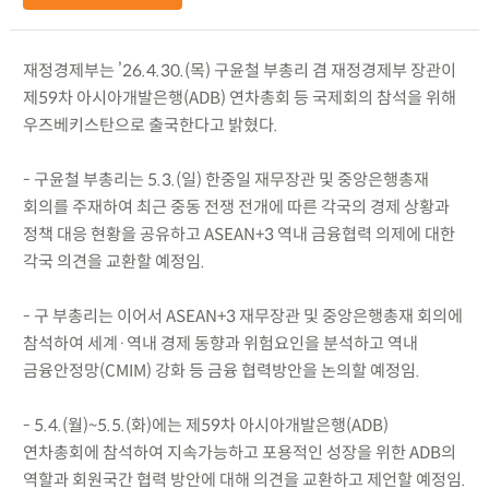
재정경제부는 ’26.4.30.(목) 구윤철 부총리 겸 재정경제부 장관이
제59차 아시아개발은행(ADB) 연차총회 등 국제회의 참석을 위해
우즈베키스탄으로 출국한다고 밝혔다.
- 구윤철 부총리는 5.3.(일) 한중일 재무장관 및 중앙은행총재
회의를 주재하여 최근 중동 전쟁 전개에 따른 각국의 경제 상황과
정책 대응 현황을 공유하고 ASEAN+3 역내 금융협력 의제에 대한
각국 의견을 교환할 예정임.
- 구 부총리는 이어서 ASEAN+3 재무장관 및 중앙은행총재 회의에
참석하여 세계·역내 경제 동향과 위험요인을 분석하고 역내
금융안정망(CMIM) 강화 등 금융 협력방안을 논의할 예정임.
- 5.4.(월)~5.5.(화)에는 제59차 아시아개발은행(ADB)
연차총회에 참석하여 지속가능하고 포용적인 성장을 위한 ADB의
역할과 회원국간 협력 방안에 대해 의견을 교환하고 제언할 예정임.