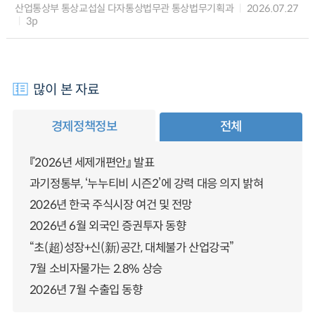
산업통상부 통상교섭실 다자통상법무관 통상법무기획과
2026.07.27
3p
많이 본 자료
경제정책정보
전체
『2026년 세제개편안』 발표
과기정통부, ‘누누티비 시즌2’에 강력 대응 의지 밝혀
2026년 한국 주식시장 여건 및 전망
2026년 6월 외국인 증권투자 동향
“초(超)성장+신(新)공간, 대체불가 산업강국”
7월 소비자물가는 2.8% 상승
2026년 7월 수출입 동향