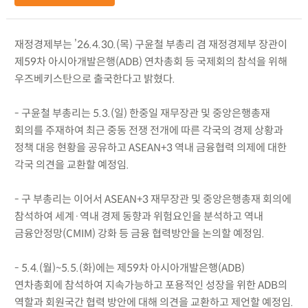
재정경제부는 ’26.4.30.(목) 구윤철 부총리 겸 재정경제부 장관이
제59차 아시아개발은행(ADB) 연차총회 등 국제회의 참석을 위해
우즈베키스탄으로 출국한다고 밝혔다.
- 구윤철 부총리는 5.3.(일) 한중일 재무장관 및 중앙은행총재
회의를 주재하여 최근 중동 전쟁 전개에 따른 각국의 경제 상황과
정책 대응 현황을 공유하고 ASEAN+3 역내 금융협력 의제에 대한
각국 의견을 교환할 예정임.
- 구 부총리는 이어서 ASEAN+3 재무장관 및 중앙은행총재 회의에
참석하여 세계·역내 경제 동향과 위험요인을 분석하고 역내
금융안정망(CMIM) 강화 등 금융 협력방안을 논의할 예정임.
- 5.4.(월)~5.5.(화)에는 제59차 아시아개발은행(ADB)
연차총회에 참석하여 지속가능하고 포용적인 성장을 위한 ADB의
역할과 회원국간 협력 방안에 대해 의견을 교환하고 제언할 예정임.