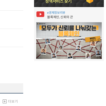
e경제정보리뷰
블록체인, 신뢰의 끈
더보기