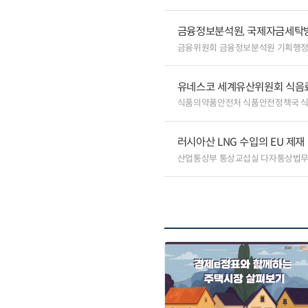
금융정보분석원, 국제자금세탁방
금융위원회 금융정보분석원 기획행
유네스코 세계유산위원회 식음료
식품의약품안전처 식품안전정책국 
러시아산 LNG 수입의 EU 제재
산업통상부 통상교섭실 다자통상법