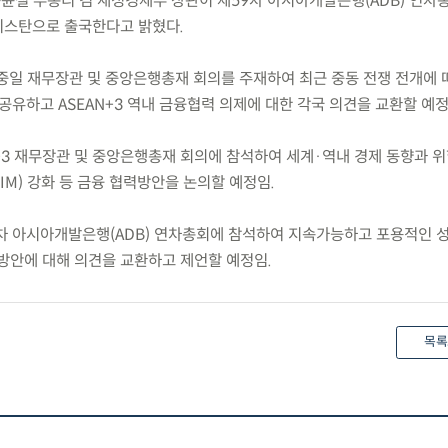
) 구윤철 부총리 겸 재정경제부 장관이 제59차 아시아개발은행(ADB) 연차
키스탄으로 출국한다고 밝혔다.
) 한중일 재무장관 및 중앙은행총재 회의를 주재하여 최근 중동 전쟁 전개에
공유하고 ASEAN+3 역내 금융협력 의제에 대한 각국 의견을 교환할 예정
N+3 재무장관 및 중앙은행총재 회의에 참석하여 세계·역내 경제 동향과 
M) 강화 등 금융 협력방안을 논의할 예정임.
는 제59차 아시아개발은행(ADB) 연차총회에 참석하여 지속가능하고 포용적인 
 방안에 대해 의견을 교환하고 제언할 예정임.
목록