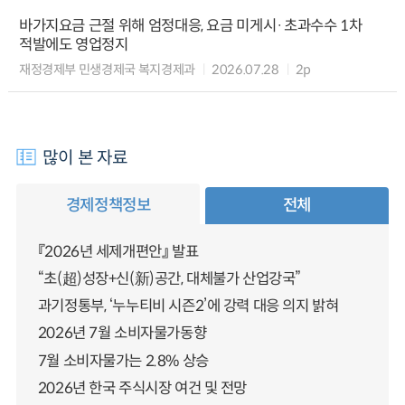
바가지요금 근절 위해 엄정대응, 요금 미게시·초과수수 1차
적발에도 영업정지
재정경제부 민생경제국 복지경제과
2026.07.28
2p
많이 본 자료
경제정책정보
전체
『2026년 세제개편안』 발표
“초(超)성장+신(新)공간, 대체불가 산업강국”
과기정통부, ‘누누티비 시즌2’에 강력 대응 의지 밝혀
2026년 7월 소비자물가동향
7월 소비자물가는 2.8% 상승
2026년 한국 주식시장 여건 및 전망