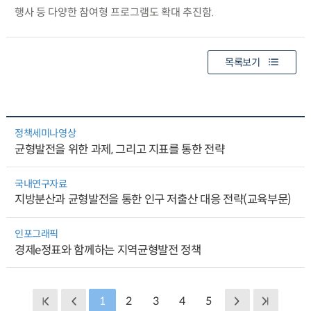
행사 등 다양한 참여형 프로그램도 확대 추진함.
목록보기
정책세미나영상
균형발전을 위한 과제, 그리고 지표를 통한 전략
국내연구자료
지방분산과 균형발전을 통한 인구 저출산 대응 전략(교육부문)
인포그래픽
경제e정표와 함께하는 지역균형발전 정책
1
2
3
4
5