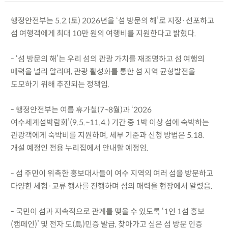
행정안전부는 5.2.(토) 2026년을 ‘섬 방문의 해’로 지정·선포하고
섬 여행객에게 최대 10만 원의 여행비를 지원한다고 밝혔다.
- ‘섬 방문의 해’는 우리 섬의 관광 가치를 재조명하고 섬 여행의
매력을 널리 알리며, 관광 활성화를 통한 섬 지역 균형발전을
도모하기 위해 추진되는 정책임.
- 행정안전부는 여름 휴가철(7~8월)과 ‘2026
여수세계섬박람회’(9.5.~11.4.) 기간 중 1박 이상 섬에 숙박하는
관광객에게 숙박비를 지원하며, 세부 기준과 신청 방법은 5.18.
개설 예정인 전용 누리집에서 안내할 예정임.
- 섬 주민이 위촉한 홍보대사들이 여수 지역의 여러 섬을 방문하고
다양한 체험·교류 행사를 진행하며 섬의 매력을 현장에서 알렸음.
- 국민이 섬과 지속적으로 관계를 맺을 수 있도록 ‘1인 1섬 홍보
(캠페인)’ 및 전자 도(島)민증 발급, 찾아가고 싶은 섬 방문 인증