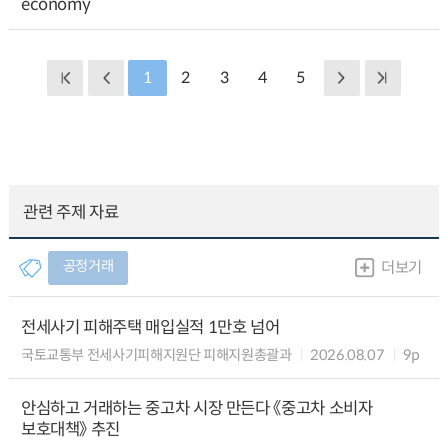
economy
1
2
3
4
5
관련 주제 자료
공정거래
더보기
전세사기 피해주택 매입실적 1만호 넘어
국토교통부 전세사기피해지원단 피해지원총괄과
2026.08.07
9p
안심하고 거래하는 중고차 시장 만든다 《중고차 소비자
보호대책》 추진