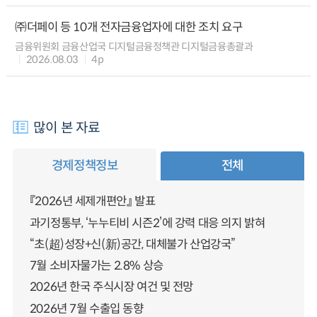
㈜더페이 등 10개 전자금융업자에 대한 조치 요구
금융위원회 금융산업국 디지털금융정책관 디지털금융총괄과
2026.08.03
4p
많이 본 자료
경제정책정보
전체
『2026년 세제개편안』 발표
과기정통부, ‘누누티비 시즌2’에 강력 대응 의지 밝혀
“초(超)성장+신(新)공간, 대체불가 산업강국”
7월 소비자물가는 2.8% 상승
2026년 한국 주식시장 여건 및 전망
2026년 7월 수출입 동향