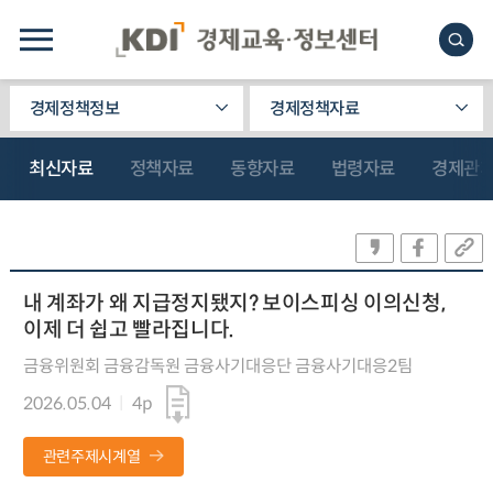
경제정책정보
경제정책자료
최신자료
정책자료
동향자료
법령자료
경제관
내 계좌가 왜 지급정지됐지? 보이스피싱 이의신청,
이제 더 쉽고 빨라집니다.
금융위원회 금융감독원 금융사기대응단 금융사기대응2팀
2026.05.04
4p
관련주제시계열