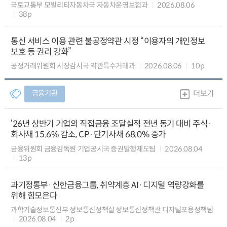
국토교통부 모빌리티자동차국 자동차운영보험과
2026.08.06
38p
통신 서비스 이용 관련 불공정약관 시정 “이용자의 개인정보
보호 등 권리 강화”
공정거래위원회 시장감시국 약관특수거래과
2026.08.06
10p
금융기관
더보기
‘26년 상반기 기업의 직접금융 조달실적 전년 동기 대비 주식·
회사채 15.6% 감소, CP·단기사채 68.0% 증가
금융위원회 금융감독원 기업공시국 증권발행제도팀
2026.08.04
13p
과기정통부·신한금융그룹, 취약계층 AI·디지털 역량강화를
위해 힘모은다
과학기술정보통신부 정보통신정책실 정보통신정책관 디지털포용정책팀
2026.08.04
2p