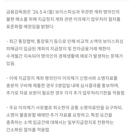
금융감독원은 ’26.5.4.(월) 보이스피싱과 무관한 계좌 명의인의
불편 해소를 위해 지급정지 계좌 관련 이의제기 업무처리 절차를
표준화할 예정임을 밝혔다.
- 최근 통장협박, 통장묶기 등으로 인해 비교적 소액의 보이스피싱
피해금이 입금된 계좌의 지급정지 및 전자금융거래 제한이
수개월간 지속되어 명의인의 경제생활에 애로가 발생하는 문제가
있음.
- 이에 지급정지 계좌 명의인이 이의제기 신청서와 소명자료를
충분히 구비해 제출한 경우 5영업일 내에 심사결과를 통보하며,
추가로 자료 보완이 필요한 경우 각각 추가 업무처리기한을 적용함.
- 주요 이의제기 사유별로 최소한의 공통 소명자료만을 요구하되,
소명이 불충분할 때에만 추가 자료를 요청하고, 특정 요건을
충족하는 소액 입금건에 대해서는 일부지급정지로 전환하는
간소화된 절차를 적용함.