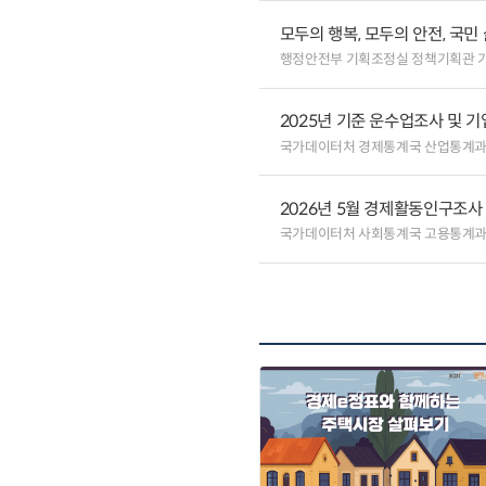
모두의 행복, 모두의 안전, 국민
행정안전부 기획조정실 정책기획관 
2025년 기준 운수업조사 및 
국가데이터처 경제통계국 산업통계
2026년 5월 경제활동인구조사
국가데이터처 사회통계국 고용통계