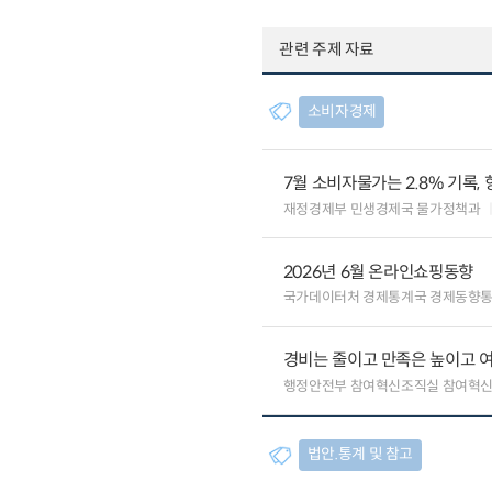
관련 주제 자료
소비자경제
7월 소비자물가는 2.8% 기록,
재정경제부 민생경제국 물가정책과
2026년 6월 온라인쇼핑동향
국가데이터처 경제통계국 경제동향
경비는 줄이고 만족은 높이고 
행정안전부 참여혁신조직실 참여혁신
법안.통계 및 참고