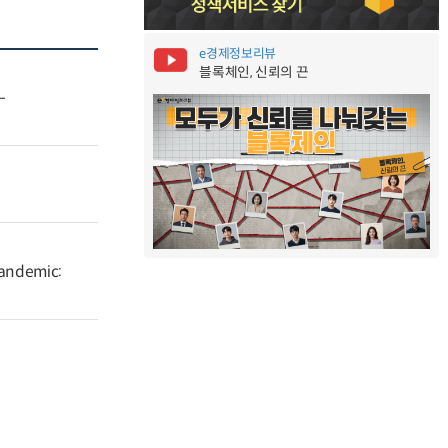
e경제정보리뷰
블록체인, 신뢰의 끈
-
Pandemic: