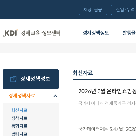
재정·금융
산업·무역
경제정책정보
발행물
최신자료
경제정책정보
2026년 3월 온라인쇼핑
경제정책자료
국가데이터처 경제통계국 경
최신자료
정책자료
동향자료
국가데이터처는 5.4.(월) 20
법령자료