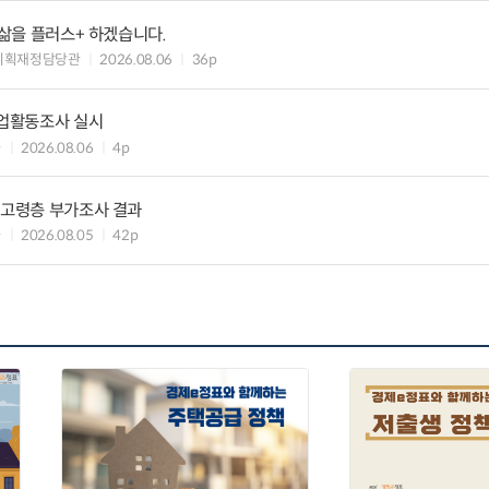
 삶을 플러스+ 하겠습니다.
기획재정담당관
2026.08.06
36p
기업활동조사 실시
과
2026.08.06
4p
 고령층 부가조사 결과
과
2026.08.05
42p