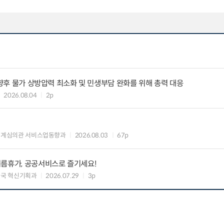
 향후 물가 상방압력 최소화 및 민생부담 완화를 위해 총력 대응
2026.08.04
2p
통계심의관 서비스업동향과
2026.08.03
67p
여름휴가, 공공서비스로 즐기세요!
국 혁신기획과
2026.07.29
3p