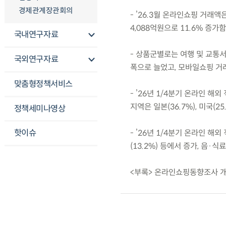
경제관계장관회의
- ’26.3월 온라인쇼핑 거래액
4,088억원으로 11.6% 증가함
국내연구자료
- 상품군별로는 여행 및 교통서비
국외연구자료
폭으로 늘었고, 모바일쇼핑 거래액
맞춤형정책서비스
- ’26년 1/4분기 온라인 해
지역은 일본(36.7%), 미국(2
정책세미나영상
핫이슈
- ’26년 1/4분기 온라인 해외
(13.2%) 등에서 증가, 음·식
<부록> 온라인쇼핑동향조사 