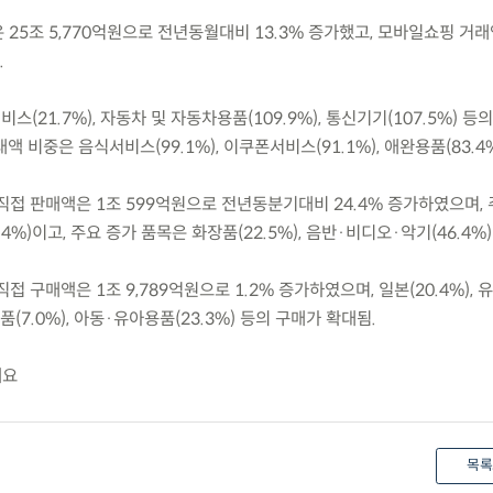
은 25조 5,770억원으로 전년동월대비 13.3% 증가했고, 모바일쇼핑 거래
.
스(21.7%), 자동차 및 자동차용품(109.9%), 통신기기(107.5%) 등
 비중은 음식서비스(99.1%), 이쿠폰서비스(91.1%), 애완용품(83.4%
외 직접 판매액은 1조 599억원으로 전년동분기대비 24.4% 증가하였으며,
5.4%)이고, 주요 증가 품목은 화장품(22.5%), 음반·비디오·악기(46.4%)
 직접 구매액은 1조 9,789억원으로 1.2% 증가하였으며, 일본(20.4%),
료품(7.0%), 아동·유아용품(23.3%) 등의 구매가 확대됨.
개요
목록