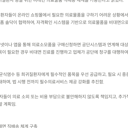
) 희귀질환자 등을 위한 비대면 의료물품 직배송 체계를 가동한다고 밝혔다.
질환자들이 온라인 쇼핑몰에서 필요한 의료물품을 구하기 어려운 상황에
폼 솔닥이 협력하여, 자격확인 시스템을 기반으로 의료물품을 비대면으로
터넷이나 앱을 통해 의료소모품을 구매신청하면 공단시스템과 연계해 대
목이 필요한 경우 비대면 진료를 진행하고 업체가 공단에 청구를 대행하
 멸균식염수 등 희귀질환자에게 필수적인 품목을 우선 공급하고, 필요 시 
대하며, 법 시행 전까지 필수의료서비스 제공 강화를 추진함.
자들이 의료 소외 또는 비용 부담으로 불안해하지 않도록 책임지고, 추가
할 계획임.
대면 직배송 체계 구축