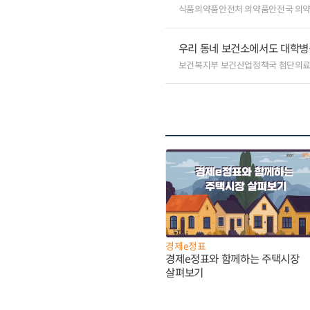
식품의약품안전처 의약품안전국 의
우리 동네 보건소에서도 대학병원급
보건복지부 보건산업정책국 첨단의
경제e정표
경제e정표와 함께하는 주택시장
살펴보기