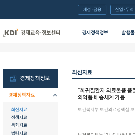
재정·금융
산업·무역
경제정책정보
발행물
최신자료
경제정책정보
“희귀질환자 의료물품 품
경제정책자료
의약품 배송체계 가동
최신자료
보건복지부 보건의료정책실 
정책자료
동향자료
법령자료