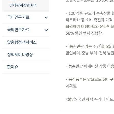
농림축산식품부는 ’26.5.4.(
경제관계장관회의
- 100억 원 규모의 농축산물
국내연구자료
파프리카 등 소비 촉진과 가격
협력하여 대형마트와 온라인몰에서
국외연구자료
58% 할인 행사 진행함.
맞춤형정책서비스
- ‘농촌관광 가는 주간’을 5월
할인하며, 충남 부여·전북 남원
정책세미나영상
- 농촌관광 워케이션 상품 이용 
핫이슈
- 농식품부는 앞으로도 장바구
계획임.
<붙임> 국민 혜택 꾸러미 인