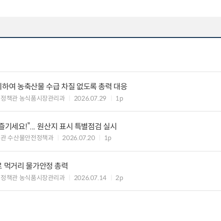
비하여 농축산물 수급 차질 없도록 총력 대응
비정책관 농식품시장관리과
2026.07.29
1p
즐기세요!”... 원산지 표시 특별점검 실시
책관 수산물안전정책과
2026.07.20
1p
로 먹거리 물가안정 총력
비정책관 농식품시장관리과
2026.07.14
2p