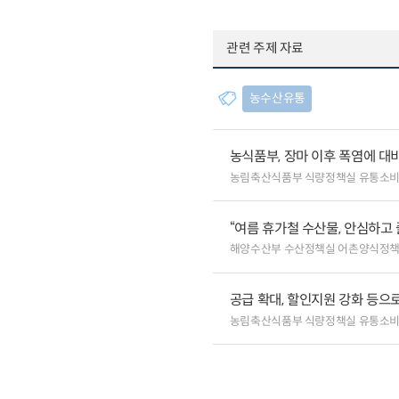
관련 주제 자료
농수산유통
농식품부, 장마 이후 폭염에 대
농림축산식품부 식량정책실 유통소
“여름 휴가철 수산물, 안심하고 
해양수산부 수산정책실 어촌양식정
공급 확대, 할인지원 강화 등으
농림축산식품부 식량정책실 유통소