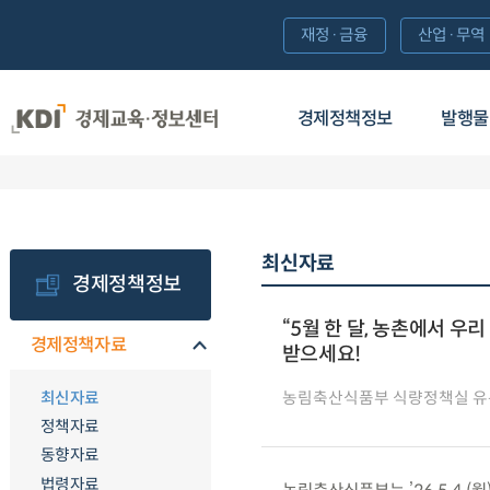
재정·금융
산업·무역
경제정책정보
발행물
최신자료
경제정책정보
“5월 한 달, 농촌에서 
경제정책자료
받으세요!
최신자료
농림축산식품부 식량정책실 
정책자료
동향자료
법령자료