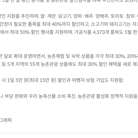
월) 5월 한 달 동안 농식품 및 농촌관광 할인행사를 대폭 추진한다고 밝혔다
 할인 지원을 추진하며, 쌀·계란·닭고기, 양파·배추·양배추, 토마토·참외·
 안정이 필요한 품목을 최대 40%까지 할인하고, 소고기와 돼지고기는 
 최대 50% 할인 행사를 지원하며, 가공식품 4,373개 품목도 5월 한
 한 달로 확대 운영하면서, 농촌체험 및 숙박 상품을 각각 최대 30%, 20
 등 5개 지역의 55개 농촌관광 상품에도 최대 30% 할인 혜택을 새로 제
시 1일 5만 원(최대 15만 원) 할인과 여행자 보험 가입도 지원함.
니 부담 완화와 우리 농축산물 소비 촉진, 농촌관광 활성화 정책적 지원을
포그래픽