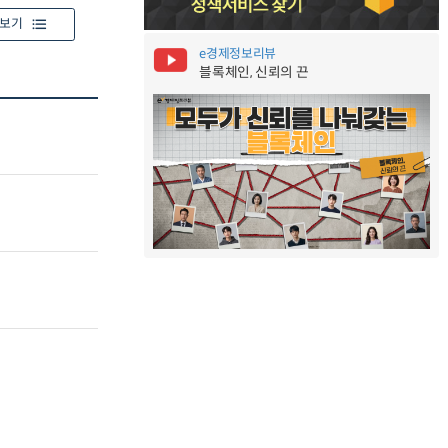
보기
e경제정보리뷰
블록체인, 신뢰의 끈