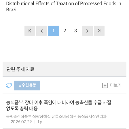
Distributional Effects of Taxation of Processed Foods in
Brazil
1
2
3
관련 주제 자료
농수산유통
더보기
농식품부, 장마 이후 폭염에 대비하여 농축산물 수급 차질
없도록 총력 대응
농림축산식품부 식량정책실 유통소비정책관 농식품시장관리과
2026.07.29
1p