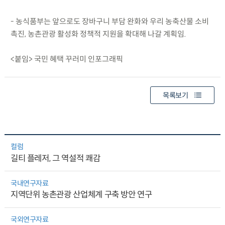
- 농식품부는 앞으로도 장바구니 부담 완화와 우리 농축산물 소비
촉진, 농촌관광 활성화 정책적 지원을 확대해 나갈 계획임.
<붙임> 국민 혜택 꾸러미 인포그래픽
목록보기
컬럼
길티 플레저, 그 역설적 쾌감
국내연구자료
지역단위 농촌관광 산업체계 구축 방안 연구
국외연구자료