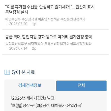
“여름 휴가철 수산물, 안심하고 즐기세요!”... 원산지 표시
특별점검 실시
해양수산부 수산정책실 어촌양식정책관 수산물안전정책과
2026.07.20
1p
공급 확대, 할인지원 강화 등으로 먹거리 물가안정 총력
농림축산식품부 식량정책실 유통소비정책관 농식품시장관리과
2026.07.14
2p
많이 본 자료
경제정책정보
전체
『2026년 세제개편안』 발표
“초(超)성장+신(新)공간, 대체불가 산업강국”