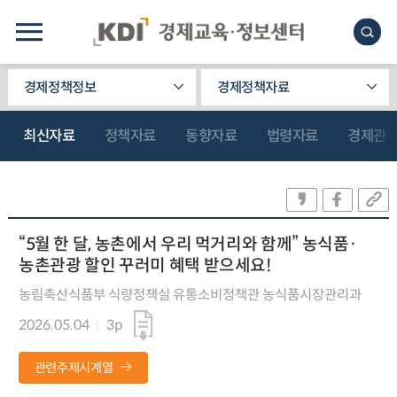
경제정책정보
경제정책자료
최신자료
정책자료
동향자료
법령자료
경제관
“5월 한 달, 농촌에서 우리 먹거리와 함께” 농식품·
농촌관광 할인 꾸러미 혜택 받으세요!
농림축산식품부 식량정책실 유통소비정책관 농식품시장관리과
2026.05.04
3p
관련주제시계열