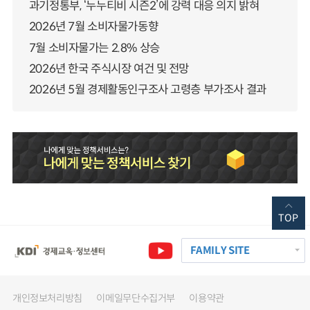
과기정통부, ‘누누티비 시즌2’에 강력 대응 의지 밝혀
2026년 7월 소비자물가동향
7월 소비자물가는 2.8% 상승
2026년 한국 주식시장 여건 및 전망
2026년 5월 경제활동인구조사 고령층 부가조사 결과
TOP
FAMILY SITE
개인정보처리방침
이메일무단수집거부
이용약관