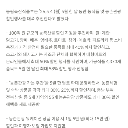
농림축산식품부는 ’26.5.4.(월) 5월 한 달 동안 농식품 및 농촌관광
할인행사를 대폭 추진한다고 밝혔다.
- 100억 원 규모의 농축산물 할인 지원을 추진하며, 쌀·계란·
닭고기, 양파·배추·양배추, 토마토·참외·애호박, 파프리카 등 소비
촉진과 가격 안정이 필요한 품목을 최대 40%까지 할인하고,
소고기와 돼지고기는 자조금 단체와 협력하여 대형마트와
온라인몰에서 최대 50% 할인 행사를 지원하며, 가공식품 4,373개
품목도 5월 한 달간 최대 58% 할인 행사 진행함.
- ‘농촌관광 가는 주간’을 5월 한 달로 확대 운영하면서, 농촌체험
및 숙박 상품을 각각 최대 30%, 20%까지 할인하며, 충남 부여·
전북 남원 등 5개 지역의 55개 농촌관광 상품에도 최대 30% 할인
혜택을 새로 제공함.
- 농촌관광 워케이션 상품 이용 시 1일 5만 원(최대 15만 원)
할인과 여행자 보험 가입도 지원함.