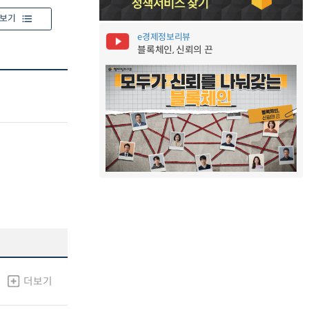
보기
e경제정보리뷰
블록체인, 신뢰의 끈
더보기