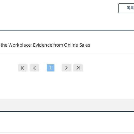
목록
 the Workplace: Evidence from Online Sales
1