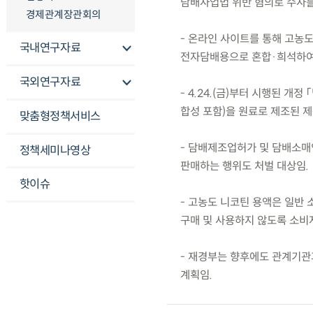
담배사업법 위반 혐의로 수사를
경제관계장관회의
- 온라인 사이트를 통해 고농도
국내연구자료
전자담배용으로 혼합·희석하여 
국외연구자료
- 4.24.(금)부터 시행된 
합성 포함)을 원료로 제조된 제
맞춤형정책서비스
- 담배제조업허가 및 담배소매
정책세미나영상
판매하는 행위도 처벌 대상임.
핫이슈
- 고농도 니코틴 용액은 일반
구매 및 사용하지 않도록 소비
- 재경부는 향후에도 관계기관
계획임.