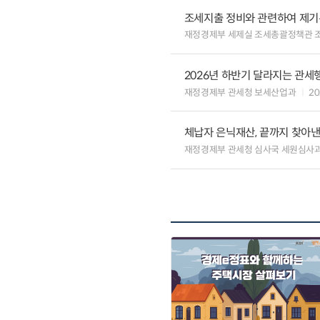
조세지출 정비와 관련하여 제기
재정경제부 세제실 조세총괄정책관 
2026년 하반기 달라지는 관세
재정경제부 관세청 보세산업과
20
체납자 은닉재산, 끝까지 찾아
재정경제부 관세청 심사국 세원심사