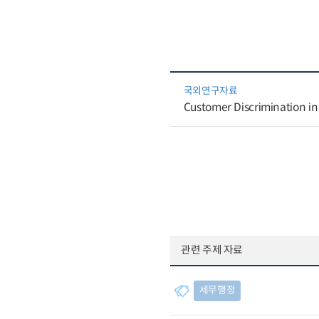
국외연구자료
Customer Discrimination in
관련 주제 자료
세무행정