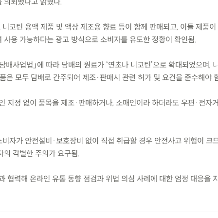
 의뢰했다고 밝혔다.
 니코틴 용액 제품 및 액상 제조용 향료 등이 함께 판매되고, 이들 제품이
사용 가능하다는 광고 방식으로 소비자를 유도한 정황이 확인됨.
개정 「담배사업법」에 따라 담배의 원료가 ‘연초나 니코틴’으로 확대되었으며, 
품은 모두 담배로 간주되어 제조·판매시 관련 허가 및 요건을 준수해야 함
인 지정 없이 품목을 제조·판매하거나, 소매인이라 하더라도 우편·전자
 소비자가 안전설비·보호장비 없이 직접 취급할 경우 안전사고 위험이 크
자의 각별한 주의가 요구됨.
과 협력해 온라인 유통 동향 점검과 위법 의심 사례에 대한 엄정 대응을 