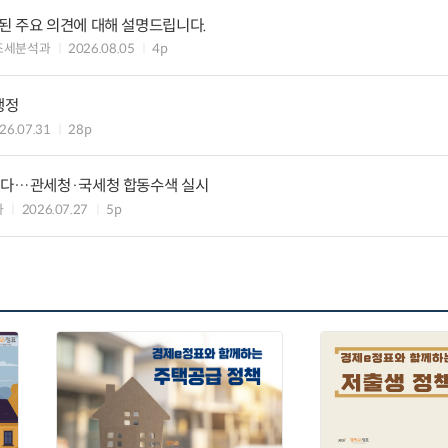
된 주요 의견에 대해 설명드립니다.
조세분석과
2026.08.05
4p
행정
26.07.31
28p
낸다…관세청·국세청 합동수색 실시
과
2026.07.27
5p