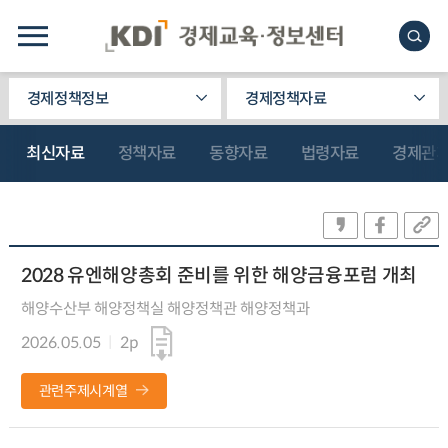
경제정책정보
경제정책자료
최신자료
정책자료
동향자료
법령자료
경제관
2028 유엔해양총회 준비를 위한 해양금융포럼 개최
해양수산부 해양정책실 해양정책관 해양정책과
2026.05.05
2p
관련주제시계열