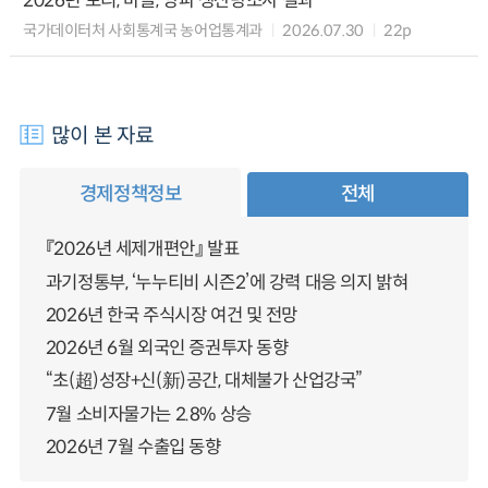
2026년 보리, 마늘, 양파 생산량조사 결과
국가데이터처 사회통계국 농어업통계과
2026.07.30
22p
많이 본 자료
경제정책정보
전체
『2026년 세제개편안』 발표
과기정통부, ‘누누티비 시즌2’에 강력 대응 의지 밝혀
2026년 한국 주식시장 여건 및 전망
2026년 6월 외국인 증권투자 동향
“초(超)성장+신(新)공간, 대체불가 산업강국”
7월 소비자물가는 2.8% 상승
2026년 7월 수출입 동향