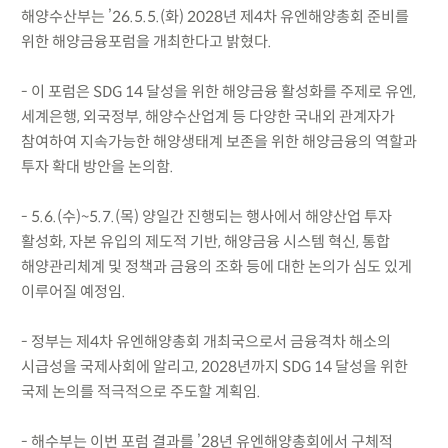
해양수산부는 ’26.5.5.(화) 2028년 제4차 유엔해양총회 준비를
위한 해양금융포럼을 개최한다고 밝혔다.
- 이 포럼은 SDG 14 달성을 위한 해양금융 활성화를 주제로 유엔,
세계은행, 외국정부, 해양수산업계 등 다양한 국내외 관계자가
참여하여 지속가능한 해양생태계 보존을 위한 해양금융의 역할과
투자 확대 방안을 논의함.
- 5.6.(수)~5.7.(목) 양일간 진행되는 행사에서 해양산업 투자
활성화, 자본 유입의 제도적 기반, 해양금융 시스템 혁신, 통합
해양관리체계 및 정책과 금융의 조화 등에 대한 논의가 심도 있게
이루어질 예정임.
- 정부는 제4차 유엔해양총회 개최국으로서 금융격차 해소의
시급성을 국제사회에 알리고, 2028년까지 SDG 14 달성을 위한
국제 논의를 적극적으로 주도할 계획임.
- 해수부는 이번 포럼 결과를 ’28년 유엔해양총회에서 구체적