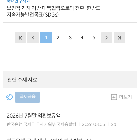
국내연구자료
보편적 가치 기반 대북협력으로의 전환: 한반도
지속가능발전목표(SDGs)
1
2
3
4
5
관련 주제 자료
국제금융
더보기
2026년 7월말 외환보유액
한국은행 국제국 국제기획부 국제총괄팀
2026.08.05
2p