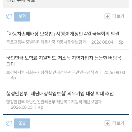
관련 주제 자료
보험
더보기
「자동차손해배상 보장법」 시행령 개정안 4일 국무회의 의결
국토교통부 모빌리티자동차국 자동차운영보험과
2026.08.04
5p
국민연금 보험료 지원제도, 저소득 지역가입자 든든한 버팀목
되다
보건복지부 사회복지정책실 연금정책관 국민연금정책과
2026.08.03
4p
행정안전부, ‘재난배상책임보험’ 의무가입 대상 확대 추진
행정안전부 재난안전관리본부 재난복구지원국 재난보험과
2026.08.03
4p
운송
더보기