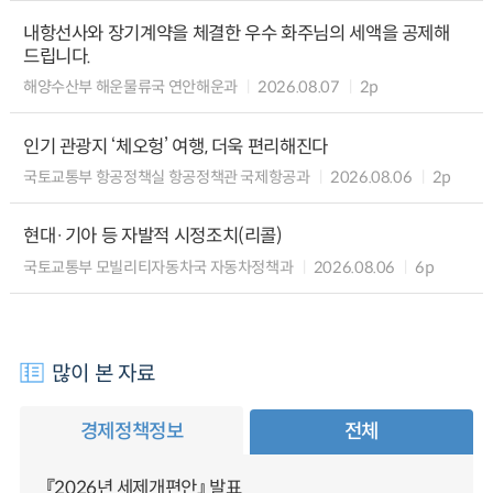
내항선사와 장기계약을 체결한 우수 화주님의 세액을 공제해
드립니다.
해양수산부 해운물류국 연안해운과
2026.08.07
2p
인기 관광지 ‘체오헝’ 여행, 더욱 편리해진다
국토교통부 항공정책실 항공정책관 국제항공과
2026.08.06
2p
현대·기아 등 자발적 시정조치(리콜)
국토교통부 모빌리티자동차국 자동차정책과
2026.08.06
6p
많이 본 자료
경제정책정보
전체
『2026년 세제개편안』 발표