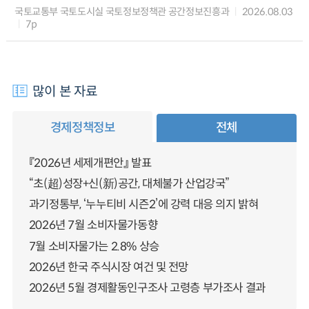
국토교통부 국토도시실 국토정보정책관 공간정보진흥과
2026.08.03
7p
많이 본 자료
경제정책정보
전체
『2026년 세제개편안』 발표
“초(超)성장+신(新)공간, 대체불가 산업강국”
과기정통부, ‘누누티비 시즌2’에 강력 대응 의지 밝혀
2026년 7월 소비자물가동향
7월 소비자물가는 2.8% 상승
2026년 한국 주식시장 여건 및 전망
2026년 5월 경제활동인구조사 고령층 부가조사 결과