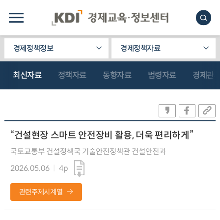
경제정책정보
경제정책자료
최신자료
정책자료
동향자료
법령자료
경제관
“건설현장 스마트 안전장비 활용, 더욱 편리하게”
국토교통부 건설정책국 기술안전정책관 건설안전과
2026.05.06
4p
관련주제시계열