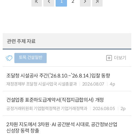
1
2
관련 주제 자료
토목.건설일반
더보기
조달청 시설공사 주간(’26.8.10.~’26.8.14.)입찰 동향
재정경제부 조달청 시설사업국 시설총괄과
2026.08.07
4p
건설업종 표준하도급계약서(직접지급합의서) 개정
공정거래위원회 기업협력정책관 기업거래정책과
2026.08.05
2p
2차원 지도에서 3차원·AI 공간분석 시대로, 공간정보산업
신성장 동력 창출