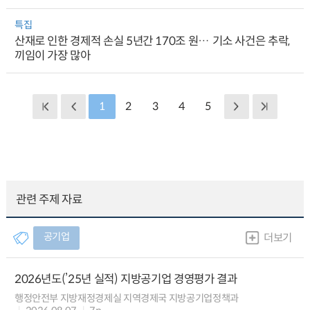
특집
산재로 인한 경제적 손실 5년간 170조 원… 기소 사건은 추락,
끼임이 가장 많아
1
2
3
4
5
관련 주제 자료
공기업
더보기
2026년도(’25년 실적) 지방공기업 경영평가 결과
행정안전부 지방재정경제실 지역경제국 지방공기업정책과