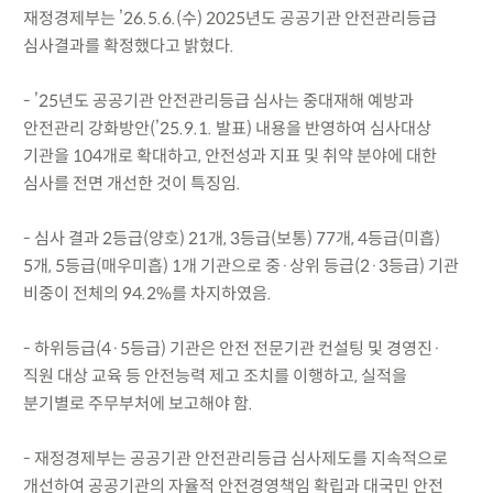
재정경제부는 ’26.5.6.(수) 2025년도 공공기관 안전관리등급
심사결과를 확정했다고 밝혔다.
- ’25년도 공공기관 안전관리등급 심사는 중대재해 예방과
안전관리 강화방안(’25.9.1. 발표) 내용을 반영하여 심사대상
기관을 104개로 확대하고, 안전성과 지표 및 취약 분야에 대한
심사를 전면 개선한 것이 특징임.
- 심사 결과 2등급(양호) 21개, 3등급(보통) 77개, 4등급(미흡)
5개, 5등급(매우미흡) 1개 기관으로 중·상위 등급(2·3등급) 기관
비중이 전체의 94.2%를 차지하였음.
- 하위등급(4·5등급) 기관은 안전 전문기관 컨설팅 및 경영진·
직원 대상 교육 등 안전능력 제고 조치를 이행하고, 실적을
분기별로 주무부처에 보고해야 함.
- 재정경제부는 공공기관 안전관리등급 심사제도를 지속적으로
개선하여 공공기관의 자율적 안전경영책임 확립과 대국민 안전