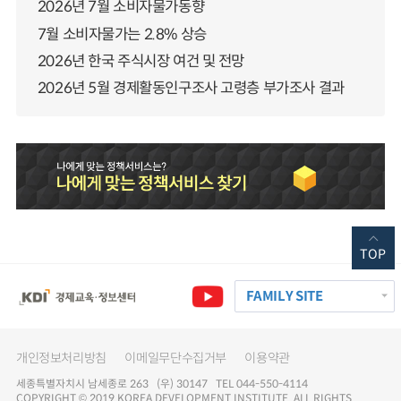
2026년 7월 소비자물가동향
7월 소비자물가는 2.8% 상승
2026년 한국 주식시장 여건 및 전망
2026년 5월 경제활동인구조사 고령층 부가조사 결과
TOP
FAMILY SITE
개인정보처리방침
이메일무단수집거부
이용약관
세종특별자치시 남세종로 263 (우) 30147 TEL 044-550-4114
COPYRIGHT © 2019 KOREA DEVELOPMENT INSTITUTE. ALL RIGHTS