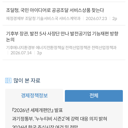
조달청, 국민 아이디어로 공공조달 서비스상품 찾는다
재정경제부 조달청 기술서비스국 서비스계약과
2026.07.23
2p
기후부 장관, 발전 5사 사장단 만나 발전공기업 기능재편 방향
논의
기후에너지환경부 에너지전환정책실 전력산업정책관 전력산업정책과
2026.07.14
3p
많이 본 자료
경제정책정보
전체
『2026년 세제개편안』 발표
과기정통부, ‘누누티비 시즌2’에 강력 대응 의지 밝혀
2026년 한국 주식시장 여건 및 전망