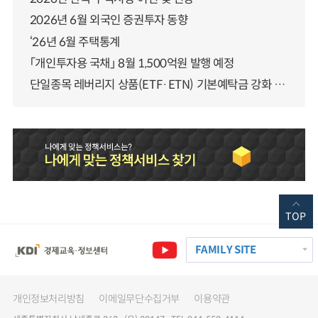
2026년 6월 외국인 증권투자 동향
‘26년 6월 주택통계
「개인투자용 국채」 8월 1,500억원 발행 예정
단일종목 레버리지 상품(ETF·ETN) 기본예탁금 강화 조기시행 방안 안내
TOP
FAMILY SITE
개인정보처리방침
이메일무단수집거부
이용약관