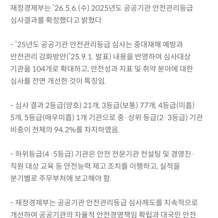
재정경제부는 ’26.5.6.(수) 2025년도 공공기관 안전관리등급
심사결과를 확정했다고 밝혔다.
- ’25년도 공공기관 안전관리등급 심사는 중대재해 예방과
안전관리 강화방안(’25.9.1. 발표) 내용을 반영하여 심사대상
기관을 104개로 확대하고, 안전성과 지표 및 취약 분야에 대한
심사를 전면 개선한 것이 특징임.
- 심사 결과 2등급(양호) 21개, 3등급(보통) 77개, 4등급(미흡)
5개, 5등급(매우미흡) 1개 기관으로 중·상위 등급(2·3등급) 기관
비중이 전체의 94.2%를 차지하였음.
- 하위등급(4·5등급) 기관은 안전 전문기관 컨설팅 및 경영진·
직원 대상 교육 등 안전능력 제고 조치를 이행하고, 실적을
분기별로 주무부처에 보고해야 함.
- 재정경제부는 공공기관 안전관리등급 심사제도를 지속적으로
개선하여 공공기관의 자율적 안전경영책임 확립과 대국민 안전