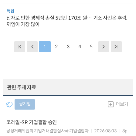
특집
산재로 인한 경제적 손실 5년간 170조 원… 기소 사건은 추락,
끼임이 가장 많아
1
2
3
4
5
관련 주제 자료
공기업
더보기
코레일-SR 기업결합 승인
공정거래위원회 기업거래결합심사국 기업결합과
2026.08.03
8p