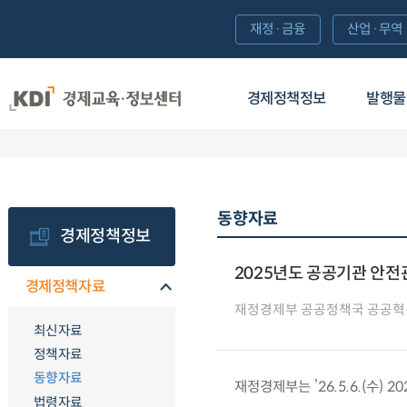
재정·금융
산업·무역
경제정책정보
발행물
동향자료
경제정책정보
2025년도 공공기관 안
경제정책자료
재정경제부 공공정책국 공공혁
최신자료
정책자료
동향자료
재정경제부는 ’26.5.6.(수
법령자료