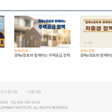
경제e정표
경제e정표
경제e정표와 함께하는 주택공급 정책
경제e정표와 함께하
무단수집거부
이용약관
147 TEL 044-550-4114
LOPMENT INSTITUTE. ALL RIGHTS RESERVED.