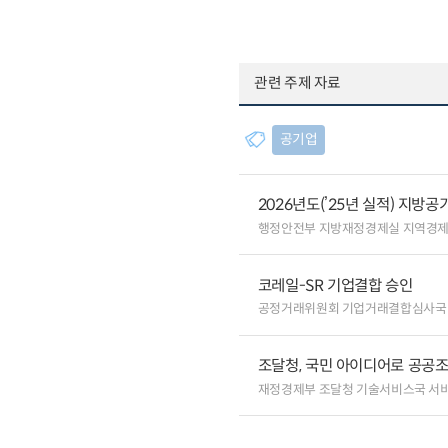
관련 주제 자료
공기업
2026년도(’25년 실적) 지방
행정안전부 지방재정경제실 지역경
코레일-SR 기업결합 승인
공정거래위원회 기업거래결합심사국
조달청, 국민 아이디어로 공공
재정경제부 조달청 기술서비스국 서