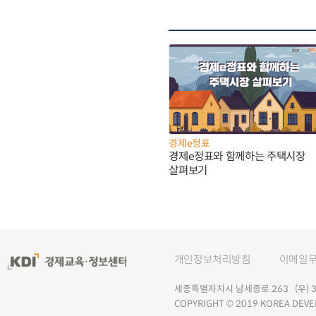
경제e정표
경제e정표와 함께하는 주택시장
살펴보기
개인정보처리방침
이메일
세종특별자치시 남세종로 263 (우) 30
COPYRIGHT © 2019 KOREA DEVE