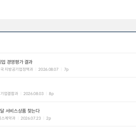
공기업 경영평가 결과
제국 지방공기업정책과
2026.08.07
7p
 기업결합과
2026.08.03
8p
조달 서비스상품 찾는다
비스계약과
2026.07.23
2p