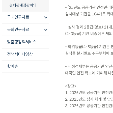
경제관계장관회의
- ’25년도 공공기관 안전관리
심사대상 기관을 104개로 확대
국내연구자료
- 심사 결과 2등급(양호) 21개
국외연구자료
(2·3등급) 기관 비중이 전체의
맞춤형정책서비스
- 하위등급(4·5등급) 기관은
실적을 분기별로 주무부처에 보
정책세미나영상
핫이슈
- 재정경제부는 공공기관 안
대국민 안전 확보에 기여해 나
<참고>
1. 2025년도 공공기관 안전
2. 2025년도 심사 체계 및 
3. 2025년도 공공기관 안전