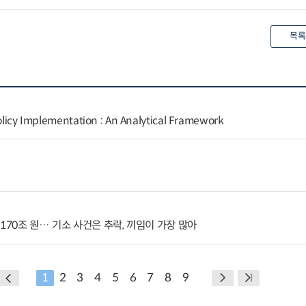
목록
Policy Implementation : An Analytical Framework
170조 원… 기소 사건은 추락, 끼임이 가장 많아
1
2
3
4
5
6
7
8
9