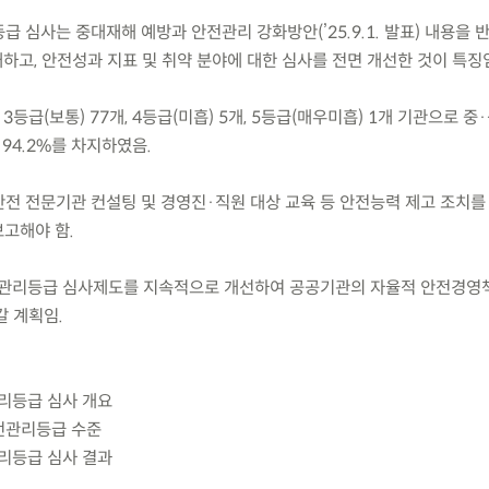
등급 심사는 중대재해 예방과 안전관리 강화방안(’25.9.1. 발표) 내용을
하고, 안전성과 지표 및 취약 분야에 대한 심사를 전면 개선한 것이 특징
, 3등급(보통) 77개, 4등급(미흡) 5개, 5등급(매우미흡) 1개 기관으로 중
 94.2%를 차지하였음.
 안전 전문기관 컨설팅 및 경영진·직원 대상 교육 등 안전능력 제고 조치를
고해야 함.
전관리등급 심사제도를 지속적으로 개선하여 공공기관의 자율적 안전경영
갈 계획임.
관리등급 심사 개요
안전관리등급 수준
관리등급 심사 결과