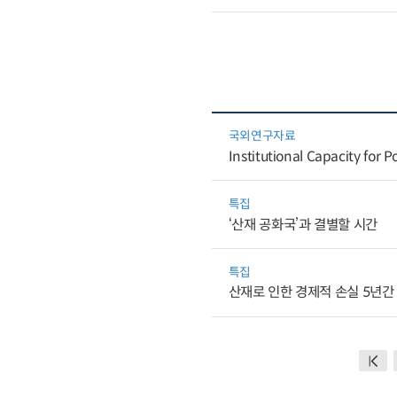
국외연구자료
Institutional Capacity for 
특집
‘산재 공화국’과 결별할 시간
특집
산재로 인한 경제적 손실 5년간 