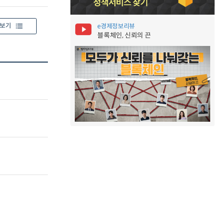
보기
e경제정보리뷰
블록체인, 신뢰의 끈