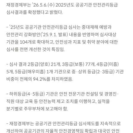
재정경제부는 ’26.5.6.(수) 2025년도 공공기관 안전관리등급
심사결과를 확정했다고 밝혔다.
- ’25년도 공공기관 안전관리등급 심사는 중대재해 예방과
안전관리 강화방안(’25.9.1. 발표) 내용을 반영하여 심사대상
기관을 104개로 확대하고, 안전성과 지표 및 취약 분야에 대한
심사를 전면 개선한 것이 특징임.
- 심사 결과 2등급(양호) 21개, 3등급(보통) 77개, 4등급(미흡)
5개, 5등급(매우미흡) 1개 기관으로 중·상위 등급(2·3등급) 기관
비중이 전체의 94.2%를 차지하였음.
- 하위등급(4·5등급) 기관은 안전 전문기관 컨설팅 및 경영진·
직원 대상 교육 등 안전능력 제고 조치를 이행하고, 실적을
분기별로 주무부처에 보고해야 함.
- 재정경제부는 공공기관 안전관리등급 심사제도를 지속적으로
개선하여 공공기관의 자율적 안전경영책임 확립과 대국민 안전