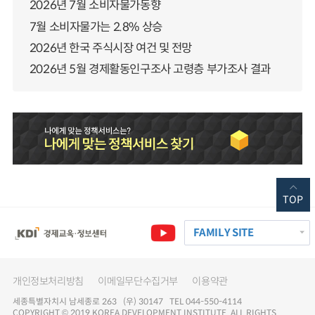
2026년 7월 소비자물가동향
7월 소비자물가는 2.8% 상승
2026년 한국 주식시장 여건 및 전망
2026년 5월 경제활동인구조사 고령층 부가조사 결과
TOP
FAMILY SITE
개인정보처리방침
이메일무단수집거부
이용약관
세종특별자치시 남세종로 263 (우) 30147 TEL 044-550-4114
COPYRIGHT © 2019 KOREA DEVELOPMENT INSTITUTE. ALL RIGHTS