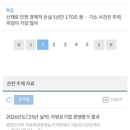
특집
산재로 인한 경제적 손실 5년간 170조 원… 기소 사건은 추락,
끼임이 가장 많아
1
2
3
4
5
관련 주제 자료
공기업
더보기
2026년도(’25년 실적) 지방공기업 경영평가 결과
행정안전부 지방재정경제실 지역경제국 지방공기업정책과