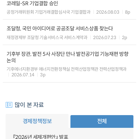
코레일-SR 기업결합 승인
공정거래위원회 기업거래결합심사국 기업결합과
2026.08.03
8p
조달청, 국민 아이디어로 공공조달 서비스상품 찾는다
재정경제부 조달청 기술서비스국 서비스계약과
2026.07.23
2p
기후부 장관, 발전 5사 사장단 만나 발전공기업 기능재편 방향
논의
기후에너지환경부 에너지전환정책실 전력산업정책관 전력산업정책과
2026.07.14
3p
많이 본 자료
경제정책정보
전체
『2026년 세제개편안』 발표