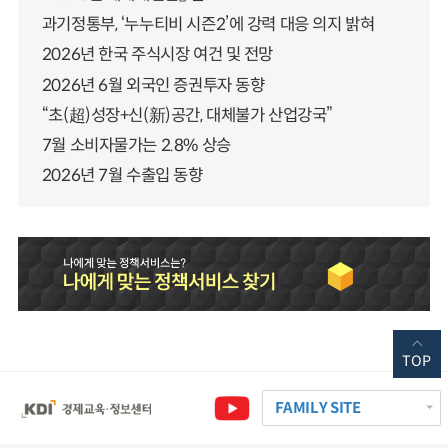
과기정통부, ‘누누티비 시즌2’에 강력 대응 의지 밝혀
2026년 한국 주식시장 여건 및 전망
2026년 6월 외국인 증권투자 동향
“초(超)성장+신(新)공간, 대체불가 산업강국”
7월 소비자물가는 2.8% 상승
2026년 7월 수출입 동향
TOP
FAMILY SITE