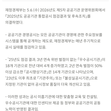
재정경제부는 5.6.(수) 2026년도 제5차 공공기관 운영위원회에서
「2025년도 공공기관 통합공시 점검결과 및 후속조치」를
의결하였다.
- 공공기관 경영공시는 모든 공공기관이 경영에 관한 주요정보를
시스템을 통해 공개하는 제도로, 재정경제부는 매년 주기적으로
공시 실태를 점검하고 있음.
- ’25년도 점검 결과, 3년 연속 위반 벌점이 없는 「우수공시기관」이
18개 기관으로 전년 대비 4개 증가하였고, 2년 연속 벌점이 50%
이상 감소한 「공시향상기관」은 14개 기관으로 나타났으며,
‘23년도 이후 최초로 「기관주의」 또는 「불성실공시기관」으로
지정된 기관이 없어 공시정보 품질이 더욱 개선되고 있음.
- 이러한 성과는 공시 미흡기관에 대한 맞춤형 교육 및 컨설팅,
우수공시기관에 대한 인센티브 제공 등 정부와 공공기관의 공동
노력이 반영된 결과임.