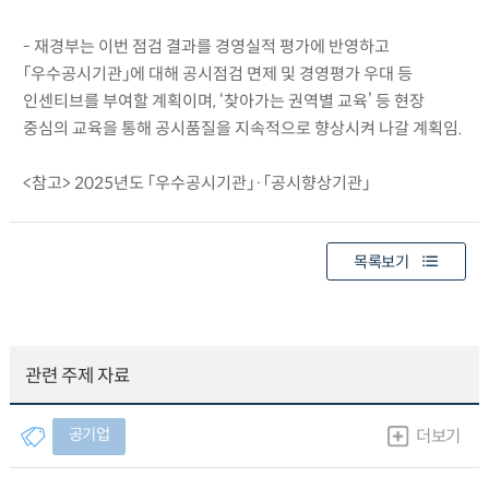
- 재경부는 이번 점검 결과를 경영실적 평가에 반영하고
「우수공시기관」에 대해 공시점검 면제 및 경영평가 우대 등
인센티브를 부여할 계획이며, ‘찾아가는 권역별 교육’ 등 현장
중심의 교육을 통해 공시품질을 지속적으로 향상시켜 나갈 계획임.
<참고> 2025년도 「우수공시기관」·「공시향상기관」
목록보기
관련 주제 자료
공기업
더보기