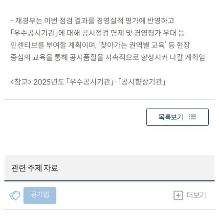
- 재경부는 이번 점검 결과를 경영실적 평가에 반영하고
「우수공시기관」에 대해 공시점검 면제 및 경영평가 우대 등
인센티브를 부여할 계획이며, ‘찾아가는 권역별 교육’ 등 현장
중심의 교육을 통해 공시품질을 지속적으로 향상시켜 나갈 계획임.
<참고> 2025년도 「우수공시기관」·「공시향상기관」
목록보기
관련 주제 자료
공기업
더보기