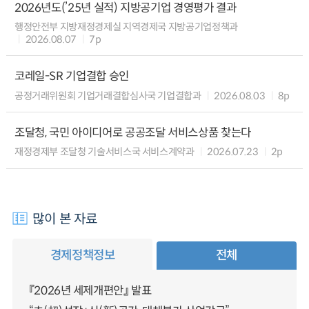
2026년도(’25년 실적) 지방공기업 경영평가 결과
행정안전부 지방재정경제실 지역경제국 지방공기업정책과
2026.08.07
7p
코레일-SR 기업결합 승인
공정거래위원회 기업거래결합심사국 기업결합과
2026.08.03
8p
조달청, 국민 아이디어로 공공조달 서비스상품 찾는다
재정경제부 조달청 기술서비스국 서비스계약과
2026.07.23
2p
많이 본 자료
경제정책정보
전체
『2026년 세제개편안』 발표