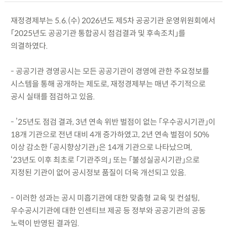
재정경제부는 5.6.(수) 2026년도 제5차 공공기관 운영위원회에서
「2025년도 공공기관 통합공시 점검결과 및 후속조치」를
의결하였다.
- 공공기관 경영공시는 모든 공공기관이 경영에 관한 주요정보를
시스템을 통해 공개하는 제도로, 재정경제부는 매년 주기적으로
공시 실태를 점검하고 있음.
- ’25년도 점검 결과, 3년 연속 위반 벌점이 없는 「우수공시기관」이
18개 기관으로 전년 대비 4개 증가하였고, 2년 연속 벌점이 50%
이상 감소한 「공시향상기관」은 14개 기관으로 나타났으며,
‘23년도 이후 최초로 「기관주의」 또는 「불성실공시기관」으로
지정된 기관이 없어 공시정보 품질이 더욱 개선되고 있음.
- 이러한 성과는 공시 미흡기관에 대한 맞춤형 교육 및 컨설팅,
우수공시기관에 대한 인센티브 제공 등 정부와 공공기관의 공동
노력이 반영된 결과임.